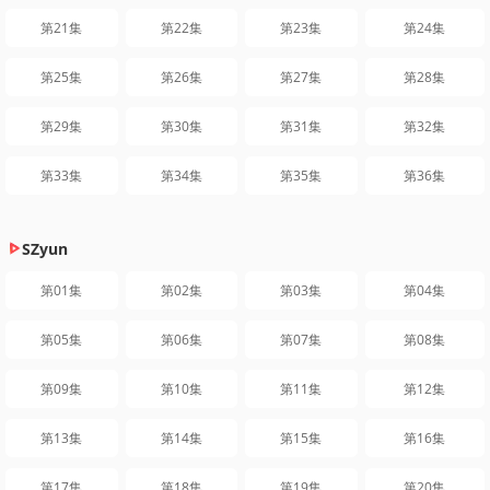
第21集
第22集
第23集
第24集
第25集
第26集
第27集
第28集
第29集
第30集
第31集
第32集
第33集
第34集
第35集
第36集
SZyun
第01集
第02集
第03集
第04集
第05集
第06集
第07集
第08集
第09集
第10集
第11集
第12集
第13集
第14集
第15集
第16集
第17集
第18集
第19集
第20集