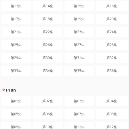
第13集
第14集
第15集
第16集
第17集
第18集
第19集
第20集
第21集
第22集
第23集
第24集
第25集
第26集
第27集
第28集
第29集
第30集
第31集
第32集
第33集
第34集
第35集
第36集
FYun
第01集
第02集
第03集
第04集
第05集
第06集
第07集
第08集
第09集
第10集
第11集
第12集