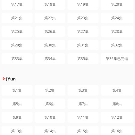
第17集
第18集
第19集
第20集
第21集
第22集
第23集
第24集
第25集
第26集
第27集
第28集
第29集
第30集
第31集
第32集
第33集
第34集
第35集
第36集已完结
JYun
第1集
第2集
第3集
第4集
第5集
第6集
第7集
第8集
第9集
第10集
第11集
第12集
第13集
第14集
第15集
第16集