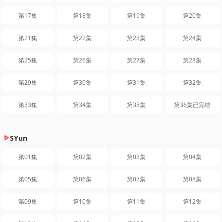
第17集
第18集
第19集
第20集
第21集
第22集
第23集
第24集
第25集
第26集
第27集
第28集
第29集
第30集
第31集
第32集
第33集
第34集
第35集
第36集已完结
SYun
第01集
第02集
第03集
第04集
第05集
第06集
第07集
第08集
第09集
第10集
第11集
第12集