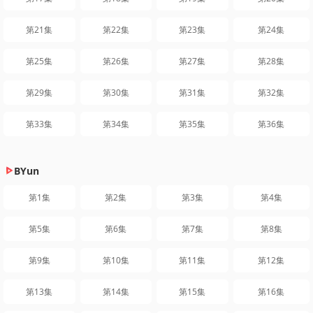
第21集
第22集
第23集
第24集
第25集
第26集
第27集
第28集
第29集
第30集
第31集
第32集
第33集
第34集
第35集
第36集
BYun
第1集
第2集
第3集
第4集
第5集
第6集
第7集
第8集
第9集
第10集
第11集
第12集
第13集
第14集
第15集
第16集