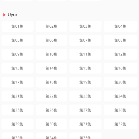
Uyun
第01集
第02集
第03集
第04集
第05集
第06集
第07集
第08集
第09集
第10集
第11集
第12集
第13集
第14集
第15集
第16集
第17集
第18集
第19集
第20集
第21集
第22集
第23集
第24集
第25集
第26集
第27集
第28集
第29集
第30集
第31集
第32集
第33集
第34集
第35集