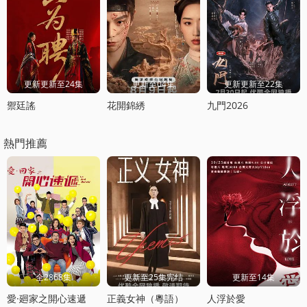
更新更新至24集
更新至04集
更新更新至22集
禦廷謠
花開錦綉
九門2026
熱門推薦
全2868集
更新至25集完结
更新至14集
愛·廻家之開心速遞
正義女神（粵語）
人浮於愛