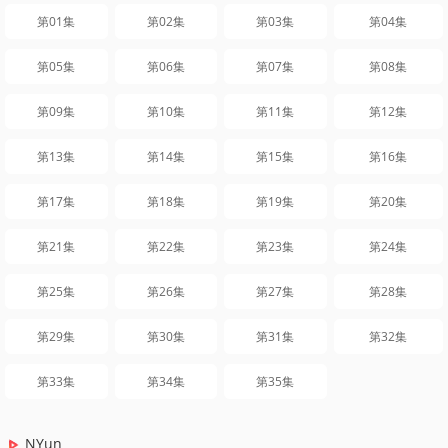
第01集
第02集
第03集
第04集
第05集
第06集
第07集
第08集
第09集
第10集
第11集
第12集
第13集
第14集
第15集
第16集
第17集
第18集
第19集
第20集
第21集
第22集
第23集
第24集
第25集
第26集
第27集
第28集
第29集
第30集
第31集
第32集
第33集
第34集
第35集
NYun