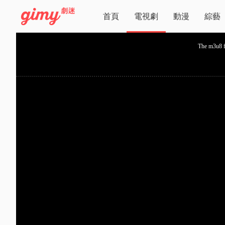
首頁
電視劇
動漫
綜藝