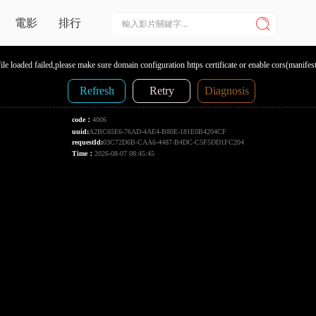
電影
排行
