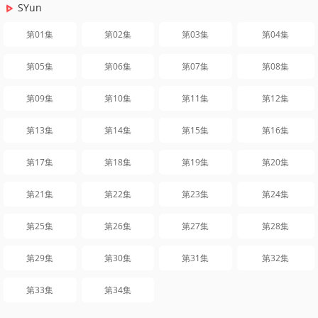
SYun
第01集
第02集
第03集
第04集
第05集
第06集
第07集
第08集
第09集
第10集
第11集
第12集
第13集
第14集
第15集
第16集
第17集
第18集
第19集
第20集
第21集
第22集
第23集
第24集
第25集
第26集
第27集
第28集
第29集
第30集
第31集
第32集
第33集
第34集