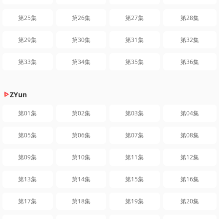
第25集
第26集
第27集
第28集
第29集
第30集
第31集
第32集
第33集
第34集
第35集
第36集
ZYun
第01集
第02集
第03集
第04集
第05集
第06集
第07集
第08集
第09集
第10集
第11集
第12集
第13集
第14集
第15集
第16集
第17集
第18集
第19集
第20集