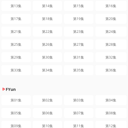
第13集
第14集
第15集
第16集
第17集
第18集
第19集
第20集
第21集
第22集
第23集
第24集
第25集
第26集
第27集
第28集
第29集
第30集
第31集
第32集
第33集
第34集
第35集
第36集
FYun
第01集
第02集
第03集
第04集
第05集
第06集
第07集
第08集
第09集
第10集
第11集
第12集