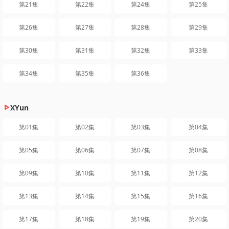
第21集
第22集
第24集
第25集
第26集
第27集
第28集
第29集
第30集
第31集
第32集
第33集
第34集
第35集
第36集
XYun
第01集
第02集
第03集
第04集
第05集
第06集
第07集
第08集
第09集
第10集
第11集
第12集
第13集
第14集
第15集
第16集
第17集
第18集
第19集
第20集