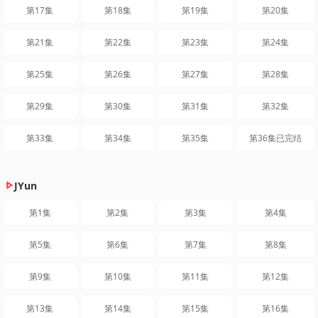
第17集
第18集
第19集
第20集
第21集
第22集
第23集
第24集
第25集
第26集
第27集
第28集
第29集
第30集
第31集
第32集
第33集
第34集
第35集
第36集已完结
JYun
第1集
第2集
第3集
第4集
第5集
第6集
第7集
第8集
第9集
第10集
第11集
第12集
第13集
第14集
第15集
第16集