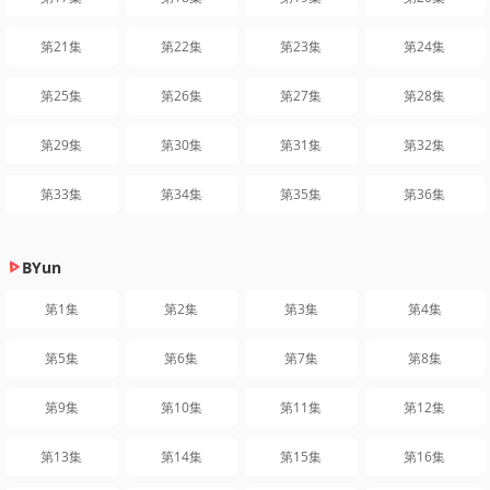
第21集
第22集
第23集
第24集
第25集
第26集
第27集
第28集
第29集
第30集
第31集
第32集
第33集
第34集
第35集
第36集
BYun
第1集
第2集
第3集
第4集
第5集
第6集
第7集
第8集
第9集
第10集
第11集
第12集
第13集
第14集
第15集
第16集