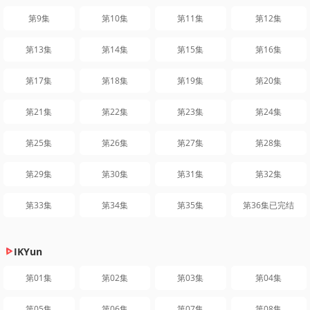
第9集
第10集
第11集
第12集
第13集
第14集
第15集
第16集
第17集
第18集
第19集
第20集
第21集
第22集
第23集
第24集
第25集
第26集
第27集
第28集
第29集
第30集
第31集
第32集
第33集
第34集
第35集
第36集已完结
IKYun
第01集
第02集
第03集
第04集
第05集
第06集
第07集
第08集