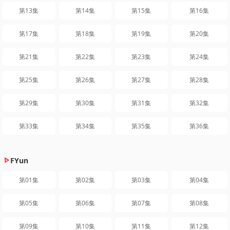
第13集
第14集
第15集
第16集
第17集
第18集
第19集
第20集
第21集
第22集
第23集
第24集
第25集
第26集
第27集
第28集
第29集
第30集
第31集
第32集
第33集
第34集
第35集
第36集
FYun
第01集
第02集
第03集
第04集
第05集
第06集
第07集
第08集
第09集
第10集
第11集
第12集