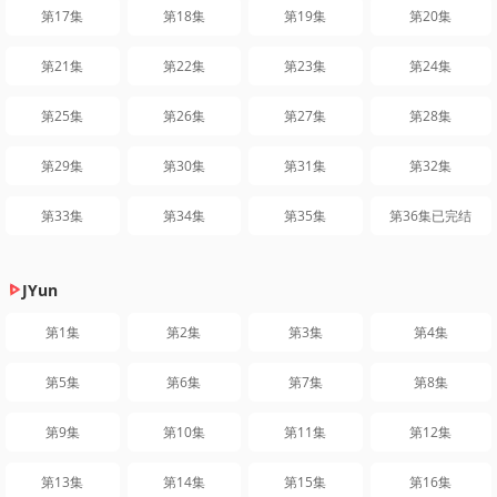
第17集
第18集
第19集
第20集
第21集
第22集
第23集
第24集
第25集
第26集
第27集
第28集
第29集
第30集
第31集
第32集
第33集
第34集
第35集
第36集已完结
JYun
第1集
第2集
第3集
第4集
第5集
第6集
第7集
第8集
第9集
第10集
第11集
第12集
第13集
第14集
第15集
第16集