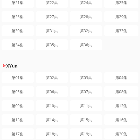
第21集
第22集
第24集
第25集
第26集
第27集
第28集
第29集
第30集
第31集
第32集
第33集
第34集
第35集
第36集
XYun
第01集
第02集
第03集
第04集
第05集
第06集
第07集
第08集
第09集
第10集
第11集
第12集
第13集
第14集
第15集
第16集
第17集
第18集
第19集
第20集