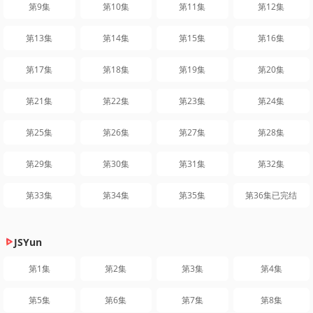
第9集
第10集
第11集
第12集
第13集
第14集
第15集
第16集
第17集
第18集
第19集
第20集
第21集
第22集
第23集
第24集
第25集
第26集
第27集
第28集
第29集
第30集
第31集
第32集
第33集
第34集
第35集
第36集已完结
JSYun
第1集
第2集
第3集
第4集
第5集
第6集
第7集
第8集