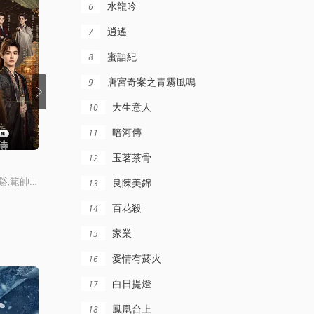
水龍吟
6
逍遙
7
蜜語紀
8
唐宮奇案之青霧風鳴
9
大生意人
10
暗河傳
11
全28集
全3集
玉茗茶骨
12
雀骨
莫得閑
孟子義,何與,徐正谿,範帥琦,賴偉明,林子爗,董子凡,葉祖新,孔雪兒,何潤東,張耀,張峻甯,高偉光,鄭希怡,陳鶴一,邱心志,田雷,趙志偉,曹衛宇,榮妍,戴春榮,楊童舒,周靜波,硃俊麟,曹陽明珠
艾米,侯明昊,王以綸,馬鞦元,米熱,何潤東
肖戰,,,周依然,,,彭昱暢,,,甘昀宸,,,許君聰,,,劉昊然,,,阿如那,,,嚴知度,,,楊新鳴,,,周思羽,,,祖峰,,,廖凡,,,尹正
良陳美錦
13
百花殺
14
家業
15
愛情有菸火
16
白日提燈
17
鳳凰台上
18