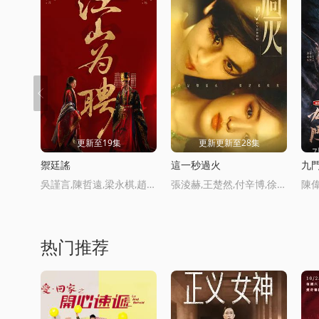
更新至19集
更新更新至28集
禦廷謠
這一秒過火
九門
吳謹言,陳哲遠,梁永棋,趙昭儀,張南,郭品超,盛一倫,吳岱融,黃祖鑫,宋麒
張淩赫,王楚然,付辛博,徐振軒
热门推荐