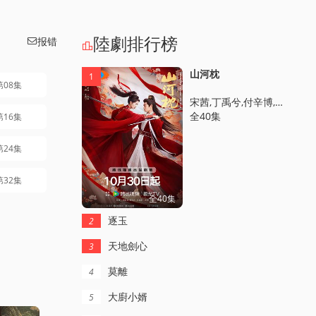
陸劇排行榜
报错


山河枕
1
第08集
宋茜,丁禹兮,付辛博,陳喬恩,梁雪峰,曹駿,周潔瓊,周大爲,丁嘉文,李歡,黃日瑩,孫藝甯,馬昊,徐沐嬋,安悅谿,韓雲雲,張天陽,王森,赫雷,馬夢唯,薑卓君,趙詩意,邵偉桐,丁映智,郎鵬,方曉莉,梁睿瓏
全40集
第16集
第24集
第32集
全40集
逐玉
2
天地劍心
3
莫離
4
大廚小婿
5