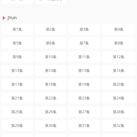
JYun
第1集
第2集
第3集
第4集
第5集
第6集
第7集
第8集
第9集
第10集
第11集
第12集
第13集
第14集
第15集
第16集
第17集
第18集
第19集
第20集
第21集
第22集
第23集
第24集
第25集
第26集
第27集
第28集
第29集
第30集
第31集
第32集