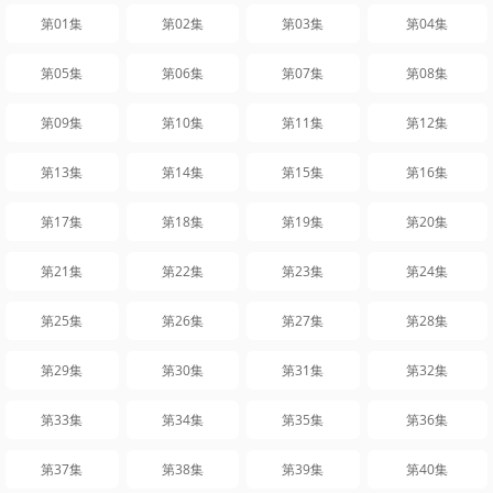
第01集
第02集
第03集
第04集
第05集
第06集
第07集
第08集
第09集
第10集
第11集
第12集
第13集
第14集
第15集
第16集
第17集
第18集
第19集
第20集
第21集
第22集
第23集
第24集
第25集
第26集
第27集
第28集
第29集
第30集
第31集
第32集
第33集
第34集
第35集
第36集
第37集
第38集
第39集
第40集