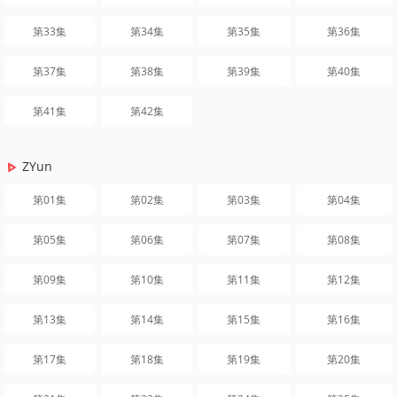
第33集
第34集
第35集
第36集
第37集
第38集
第39集
第40集
第41集
第42集
ZYun
第01集
第02集
第03集
第04集
第05集
第06集
第07集
第08集
第09集
第10集
第11集
第12集
第13集
第14集
第15集
第16集
第17集
第18集
第19集
第20集