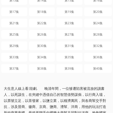
第13集
第14集
第15集
第16集
第17集
第18集
第19集
第20集
第21集
第22集
第23集
第24集
第25集
第26集
第27集
第28集
第29集
第30集
第31集
第32集
第33集
第34集
第35集
第36集
第37集
第38集
第39集
第40集
大生意人線上看:陸劇, 晚清年間，一位慘遭陷害被流放的讀書
人，以死謀生，在夾縫中憑借自己的智慧借勢謀侷，以行商入場，
以票號立足，以茶發家，以鹽立業，以糧濟萬民，與各商幫交手對
抗，涉及晉商、徽商、京商、鹽商、漕幫、洋商，用他的玩法打造
新的商業帝國，最後更聯手中國幾大商幫共同對抗洋商，挽救國家