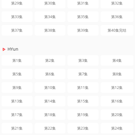
第29集
第30集
第31集
第32集
第33集
第34集
第35集
第36集
第37集
第38集
第39集
第40集完结
HYun
第1集
第2集
第3集
第4集
第5集
第6集
第7集
第8集
第9集
第10集
第11集
第12集
第13集
第14集
第15集
第16集
第17集
第18集
第19集
第20集
第21集
第22集
第23集
第24集