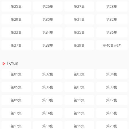
第25集
第26集
第27集
第28集
第29集
第30集
第31集
第32集
第33集
第34集
第35集
第36集
第37集
第38集
第39集
第40集完结
IKYun
第01集
第02集
第03集
第04集
第05集
第06集
第07集
第08集
第09集
第10集
第11集
第12集
第13集
第14集
第15集
第16集
第17集
第18集
第19集
第20集