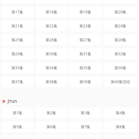
第17集
第18集
第19集
第20集
第21集
第22集
第23集
第24集
第25集
第26集
第27集
第28集
第29集
第30集
第31集
第32集
第33集
第34集
第35集
第36集
第37集
第38集
第39集
第40集完结
JYun
第1集
第2集
第3集
第4集
第5集
第6集
第7集
第8集