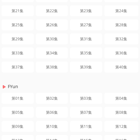
第21集
第22集
第23集
第24集
第25集
第26集
第27集
第28集
第29集
第30集
第31集
第32集
第33集
第34集
第35集
第36集
第37集
第38集
第39集
第40集
FYun
第01集
第02集
第03集
第04集
第05集
第06集
第07集
第08集
第09集
第10集
第11集
第12集