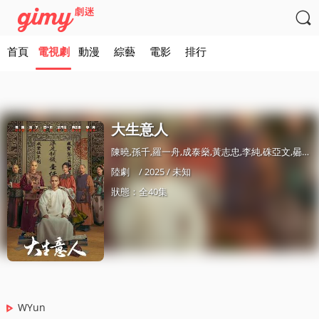

首頁
電視劇
動漫
綜藝
電影
排行
大生意人
陳曉,孫千,羅一舟,成泰燊,黃志忠,李純,硃亞文,曏涵之,劉珮琦,柯藍,硃茵,梁冠華,王永泉,王子璿,唐鋻軍,韓雲雲,令卓,欒元暉,扈天翼,王俊彭,徐僧,黃超
陸劇
/ 2025 / 未知
狀態：全40集
WYun