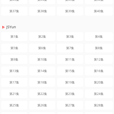
第37集
第38集
第39集
第40集
JSYun
第1集
第2集
第3集
第4集
第5集
第6集
第7集
第8集
第9集
第10集
第11集
第12集
第13集
第14集
第15集
第16集
第17集
第18集
第19集
第20集
第21集
第22集
第23集
第24集
第25集
第26集
第27集
第28集