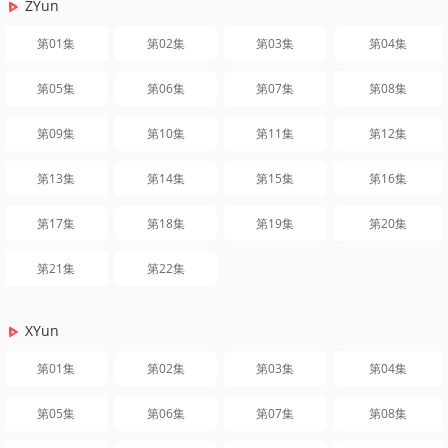
ZYun
第01集
第02集
第03集
第04集
第05集
第06集
第07集
第08集
第09集
第10集
第11集
第12集
第13集
第14集
第15集
第16集
第17集
第18集
第19集
第20集
第21集
第22集
XYun
第01集
第02集
第03集
第04集
第05集
第06集
第07集
第08集