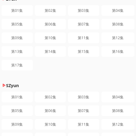
第01集
第02集
第03集
第04集
第05集
第06集
第07集
第08集
第09集
第10集
第11集
第12集
第13集
第14集
第15集
第16集
第17集
SZyun
第01集
第02集
第03集
第04集
第05集
第06集
第07集
第08集
第09集
第10集
第11集
第12集