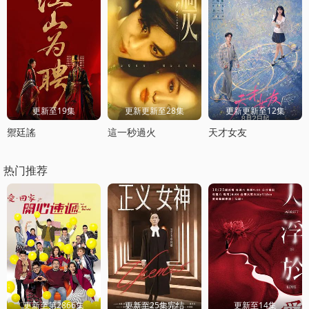
更新至19集
更新更新至28集
更新更新至12集
禦廷謠
這一秒過火
天才女友
热门推荐
更新至第2866集
更新至25集完结
更新至14集