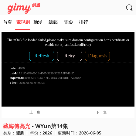

首頁
電視劇
動漫
綜藝
電影
排行
上一集
下一集
藏海傳高光
- WYun第14集
类别：
陸劇
|
年份：
2026
|
更新时间：
2026-06-05