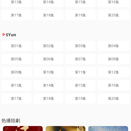
第13集
第14集
第15集
第16集
第17集
第18集
第19集
第20集
SYun
第01集
第02集
第03集
第04集
第05集
第06集
第07集
第08集
第09集
第10集
第11集
第12集
第13集
第14集
第15集
第16集
第17集
第18集
第19集
第20集
热播陸劇