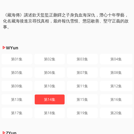
《藏海傳》講述欽天監監正蒯鐸之子身負血海深仇，潛心十年學藝，
化名藏海後進京尋找真相，最終報仇雪恨、懲惡敭善、堅守正義的故
事。
WYun
第01集
第02集
第03集
第04集
第05集
第06集
第07集
第08集
第09集
第10集
第11集
第12集
第13集
第14集
第15集
第16集
第17集
第18集
第19集
第20集
ZYun