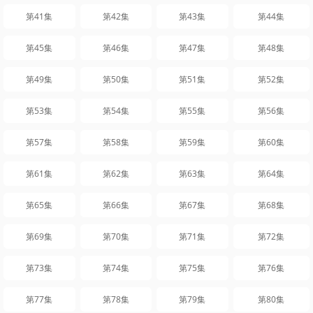
第41集
第42集
第43集
第44集
第45集
第46集
第47集
第48集
第49集
第50集
第51集
第52集
第53集
第54集
第55集
第56集
第57集
第58集
第59集
第60集
第61集
第62集
第63集
第64集
第65集
第66集
第67集
第68集
第69集
第70集
第71集
第72集
第73集
第74集
第75集
第76集
第77集
第78集
第79集
第80集