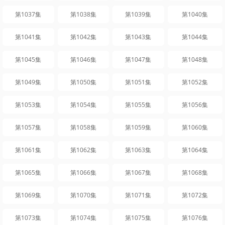
第1037集
第1038集
第1039集
第1040集
第1041集
第1042集
第1043集
第1044集
第1045集
第1046集
第1047集
第1048集
第1049集
第1050集
第1051集
第1052集
第1053集
第1054集
第1055集
第1056集
第1057集
第1058集
第1059集
第1060集
第1061集
第1062集
第1063集
第1064集
第1065集
第1066集
第1067集
第1068集
第1069集
第1070集
第1071集
第1072集
第1073集
第1074集
第1075集
第1076集