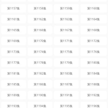
第1157集
第1158集
第1159集
第1160集
第1161集
第1162集
第1163集
第1164集
第1165集
第1166集
第1167集
第1168集
第1169集
第1170集
第1171集
第1172集
第1173集
第1174集
第1175集
第1176集
第1177集
第1178集
第1179集
第1180集
第1181集
第1182集
第1183集
第1184集
第1185集
第1186集
第1187集
第1188集
第1189集
第1190集
第1191集
第1192集
第1193集
第1194集
第1195集
第1196集