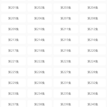
第201集
第202集
第203集
第204集
第205集
第206集
第207集
第208集
第209集
第210集
第211集
第212集
第213集
第214集
第215集
第216集
第217集
第218集
第219集
第220集
第221集
第222集
第223集
第224集
第225集
第226集
第227集
第228集
第229集
第230集
第231集
第232集
第233集
第234集
第235集
第236集
第237集
第238集
第239集
第240集