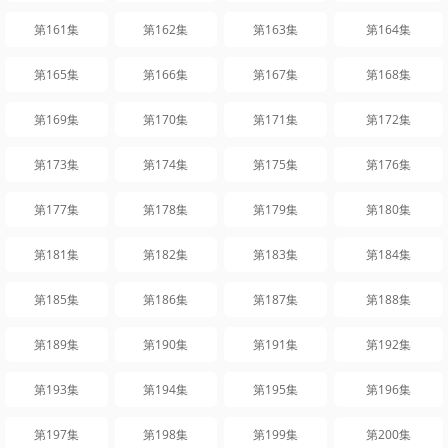
第161集
第162集
第163集
第164集
第165集
第166集
第167集
第168集
第169集
第170集
第171集
第172集
第173集
第174集
第175集
第176集
第177集
第178集
第179集
第180集
第181集
第182集
第183集
第184集
第185集
第186集
第187集
第188集
第189集
第190集
第191集
第192集
第193集
第194集
第195集
第196集
第197集
第198集
第199集
第200集