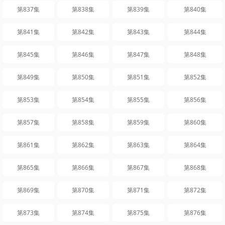
第837集
第838集
第839集
第840集
第841集
第842集
第843集
第844集
第845集
第846集
第847集
第848集
第849集
第850集
第851集
第852集
第853集
第854集
第855集
第856集
第857集
第858集
第859集
第860集
第861集
第862集
第863集
第864集
第865集
第866集
第867集
第868集
第869集
第870集
第871集
第872集
第873集
第874集
第875集
第876集