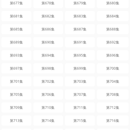
第677集
第678集
第679集
第680集
第681集
第682集
第683集
第684集
第685集
第686集
第687集
第688集
第689集
第690集
第691集
第692集
第693集
第694集
第695集
第696集
第697集
第698集
第699集
第700集
第701集
第702集
第703集
第704集
第705集
第706集
第707集
第708集
第709集
第710集
第711集
第712集
第713集
第714集
第715集
第716集