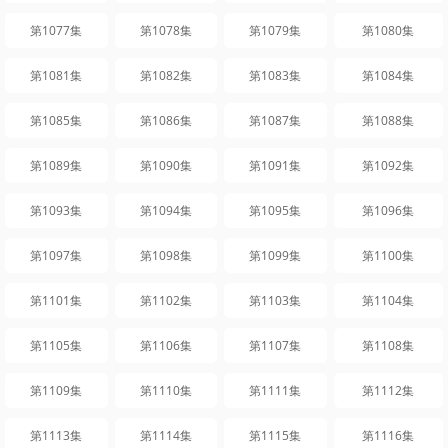
第1077集
第1078集
第1079集
第1080集
第1081集
第1082集
第1083集
第1084集
第1085集
第1086集
第1087集
第1088集
第1089集
第1090集
第1091集
第1092集
第1093集
第1094集
第1095集
第1096集
第1097集
第1098集
第1099集
第1100集
第1101集
第1102集
第1103集
第1104集
第1105集
第1106集
第1107集
第1108集
第1109集
第1110集
第1111集
第1112集
第1113集
第1114集
第1115集
第1116集