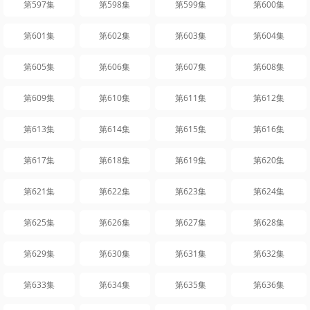
第597集
第598集
第599集
第600集
第601集
第602集
第603集
第604集
第605集
第606集
第607集
第608集
第609集
第610集
第611集
第612集
第613集
第614集
第615集
第616集
第617集
第618集
第619集
第620集
第621集
第622集
第623集
第624集
第625集
第626集
第627集
第628集
第629集
第630集
第631集
第632集
第633集
第634集
第635集
第636集