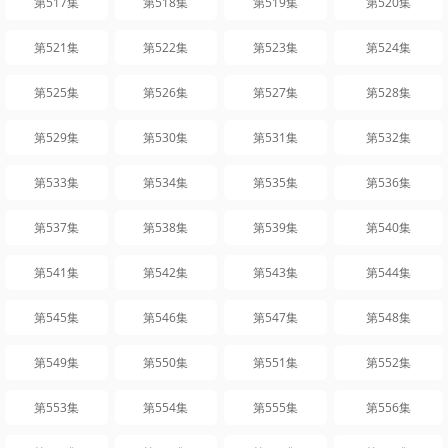
第517集
第518集
第519集
第520集
第521集
第522集
第523集
第524集
第525集
第526集
第527集
第528集
第529集
第530集
第531集
第532集
第533集
第534集
第535集
第536集
第537集
第538集
第539集
第540集
第541集
第542集
第543集
第544集
第545集
第546集
第547集
第548集
第549集
第550集
第551集
第552集
第553集
第554集
第555集
第556集