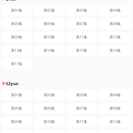
第01集
第02集
第03集
第04集
第05集
第06集
第07集
第08集
第09集
第10集
第11集
第12集
第13集
第14集
第15集
第16集
第17集
SZyun
第01集
第02集
第03集
第04集
第05集
第06集
第07集
第08集
第09集
第10集
第11集
第12集