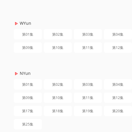
WYun
第01集
第02集
第03集
第04集
第09集
第10集
第11集
第12集
NYun
第01集
第02集
第03集
第04集
第09集
第10集
第11集
第12集
第17集
第18集
第19集
第20集
第25集