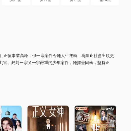
飾）正值事業高峰，但一宗案件令她人生逆轉。爲阻止社會出現更
裁判官。麪對一宗又一宗嚴重的少年案件，她擇善固執，堅持正