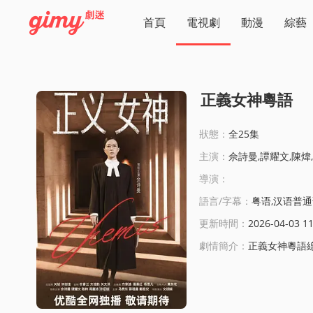
首頁
電視劇
動漫
綜藝
正義女神粵語
狀態：
全25集
主演：
佘詩曼,譚耀文,陳煒
導演：
語言/字幕：
粤语,汉语普
更新時間：
2026-04-03 11
劇情簡介：
正義女神粵語線上看:高等法院暫委法