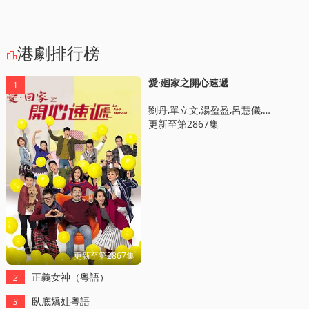
港劇排行榜

愛·廻家之開心速遞
1
劉丹,單立文,湯盈盈,呂慧儀,羅樂林,馬貫東,囌韻姿,周嘉洛,陳濬霆,吳偉豪
更新至第2867集
更新至第2867集
正義女神（粵語）
2
臥底嬌娃粵語
3