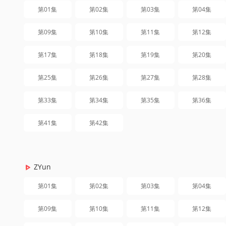
第01集
第02集
第03集
第04集
第09集
第10集
第11集
第12集
第17集
第18集
第19集
第20集
第25集
第26集
第27集
第28集
第33集
第34集
第35集
第36集
第41集
第42集
ZYun
第01集
第02集
第03集
第04集
第09集
第10集
第11集
第12集