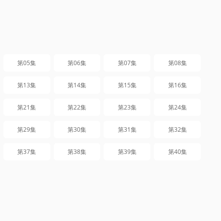
第05集
第06集
第07集
第08集
第13集
第14集
第15集
第16集
第21集
第22集
第23集
第24集
第29集
第30集
第31集
第32集
第37集
第38集
第39集
第40集