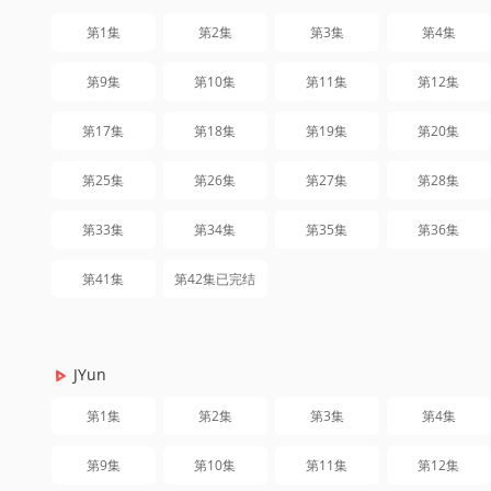
第1集
第2集
第3集
第4集
第9集
第10集
第11集
第12集
第17集
第18集
第19集
第20集
第25集
第26集
第27集
第28集
第33集
第34集
第35集
第36集
第41集
第42集已完结
JYun
第1集
第2集
第3集
第4集
第9集
第10集
第11集
第12集