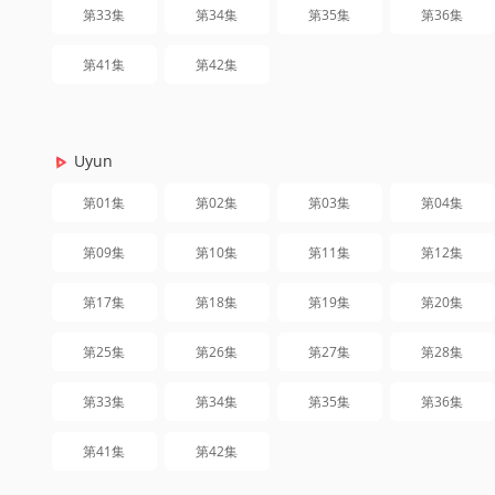
第33集
第34集
第35集
第36集
第41集
第42集
Uyun
第01集
第02集
第03集
第04集
第09集
第10集
第11集
第12集
第17集
第18集
第19集
第20集
第25集
第26集
第27集
第28集
第33集
第34集
第35集
第36集
第41集
第42集