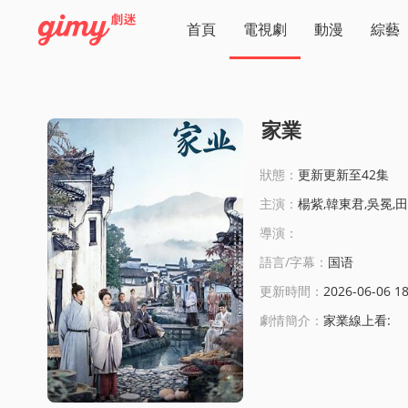
首頁
電視劇
動漫
綜藝
家業
狀態：
更新更新至42集
主演：
楊紫,韓東君,吳冕,田小潔,徐百慧,王梓豪,謝心
導演：
語言/字幕：
国语
更新時間：
2026-06-06 18
劇情簡介：
家業線上看: 明朝中期，一場貢墨