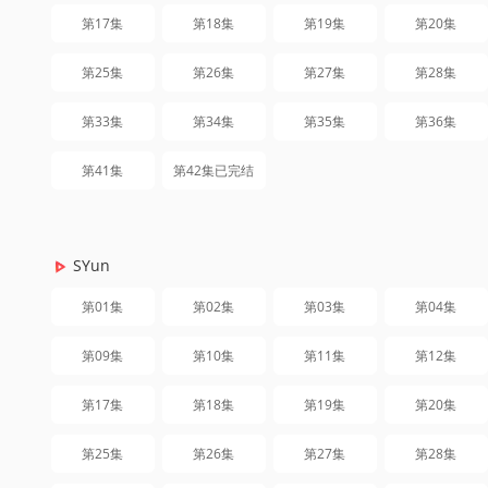
第17集
第18集
第19集
第20集
第25集
第26集
第27集
第28集
第33集
第34集
第35集
第36集
第41集
第42集已完结
SYun
第01集
第02集
第03集
第04集
第09集
第10集
第11集
第12集
第17集
第18集
第19集
第20集
第25集
第26集
第27集
第28集