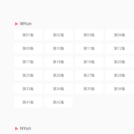
WYun
第01集
第02集
第03集
第04集
第09集
第10集
第11集
第12集
第17集
第18集
第19集
第20集
第25集
第26集
第27集
第28集
第33集
第34集
第35集
第36集
第41集
第42集
NYun