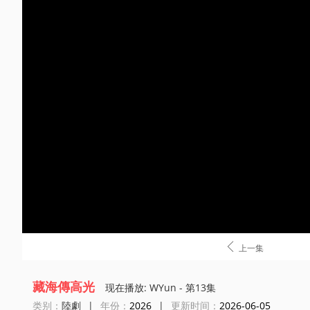

上一集
藏海傳高光
现在播放: WYun - 第13集
类别：
陸劇
|
年份：
2026
|
更新时间：
2026-06-05