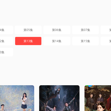
4集
第05集
第06集
第07集
2集
第13集
第14集
第15集
0集