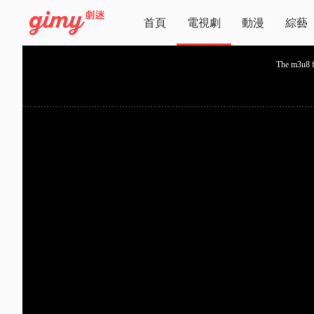
首頁
電視劇
動漫
綜藝