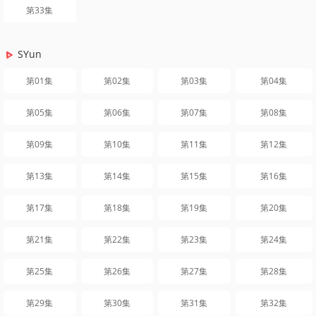
第33集
SYun
第01集
第02集
第03集
第04集
第05集
第06集
第07集
第08集
第09集
第10集
第11集
第12集
第13集
第14集
第15集
第16集
第17集
第18集
第19集
第20集
第21集
第22集
第23集
第24集
第25集
第26集
第27集
第28集
第29集
第30集
第31集
第32集