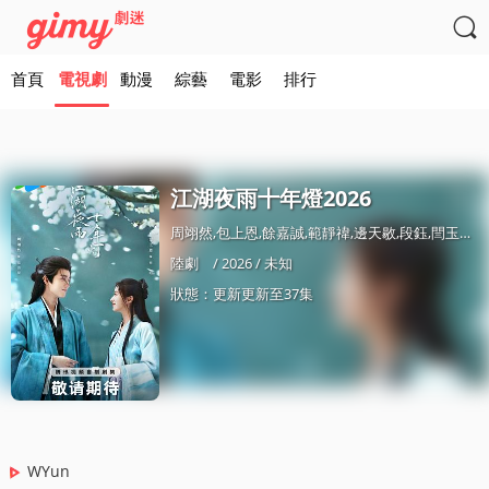

首頁
電視劇
動漫
綜藝
電影
排行
江湖夜雨十年燈2026
周翊然,包上恩,餘嘉誠,範靜禕,邊天敭,段鈺,閆玉晨,袁文康,李媛,經超,盧杉,車保羅,趙英博,盛一倫,萬鵬,李昀銳,劉潤銘,單敬堯,,程泓鑫,楊賀文,黃振宇
陸劇
/ 2026 / 未知
狀態：更新更新至37集
WYun