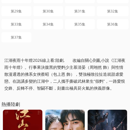
第29集
第30集
第31集
第32集
第33集
第34集
第35集
第36集
第37集
江湖夜雨十年燈2026線上看:陸劇, 改編自關心則亂小說《江湖夜
雨十年燈》。行事果決腹黑的雙麪少主慕清晏（周翊然 飾）與性情
散漫通透的彿系女俠蔡昭（包上恩 飾），雙強極致拉扯造就甜虐愛
戀。在詭譎多變的江湖中，二人攜手撕破武林衆生“假麪”，一路愛恨
交鋒、反轉不停、智鬭不斷，刻畫出極具菸火氣的俠義群像。
熱播陸劇