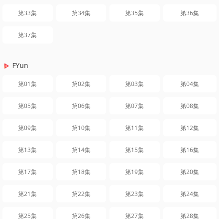
第33集
第34集
第35集
第36集
第37集
FYun
第01集
第02集
第03集
第04集
第05集
第06集
第07集
第08集
第09集
第10集
第11集
第12集
第13集
第14集
第15集
第16集
第17集
第18集
第19集
第20集
第21集
第22集
第23集
第24集
第25集
第26集
第27集
第28集