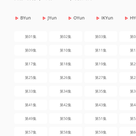
BYun
JYun
OYun
IKYun
HY
第01集
第02集
第03集
第0
第09集
第10集
第11集
第1
第17集
第18集
第19集
第2
第25集
第26集
第27集
第2
第33集
第34集
第35集
第3
第41集
第42集
第43集
第4
第49集
第50集
第51集
第5
第57集
第58集
第59集
第6