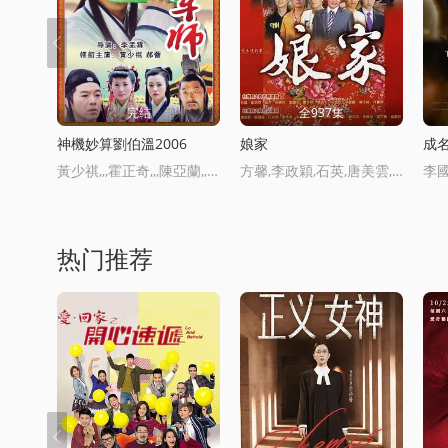
完结
全937集
神機妙算劉伯溫2006
娘家
成
黃少祺,,,霍正奇,,,陳亞蘭,,,簡沛恩,,,楊懷民
方馨,李政穎,石英,唐美雲,雷洪,劉秀雯,硃慧珍,蕭大陸,江淑娜,宋逸民
热门推荐