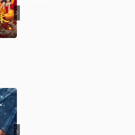
全154集
完结
青龍好漢
加油！美玲
黃維德,宋逸民,嶽翎
王建隆,米可白,龐庸之,林雨宣,硃蕾安,吳俊諺