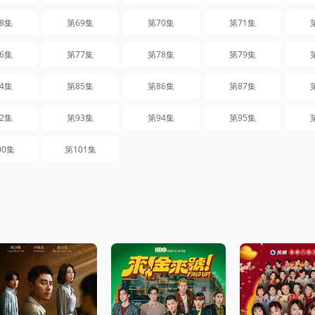
8集
第69集
第70集
第71集
6集
第77集
第78集
第79集
4集
第85集
第86集
第87集
2集
第93集
第94集
第95集
00集
第101集