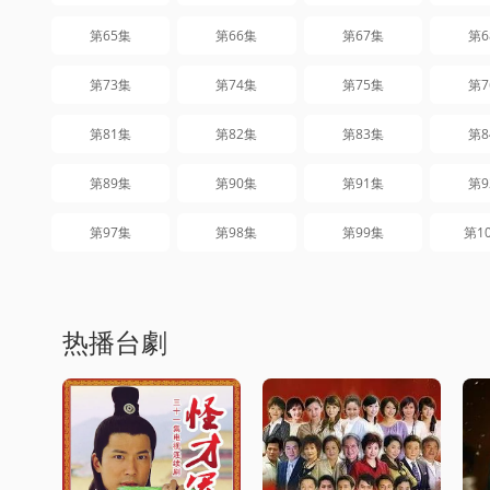
第65集
第66集
第67集
第6
第73集
第74集
第75集
第7
第81集
第82集
第83集
第8
第89集
第90集
第91集
第9
第97集
第98集
第99集
第1
热播台劇