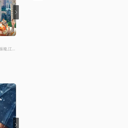
集
全262集
更新至14集
天下女人心
人浮於愛
黃少祺,謝承均,王振複,江宏恩,陳珮騏,王樂妍,竇智孔,江國賓,嶽虹,張琴,黃玉榮,德馨,星卉,劉曉憶,馬幼興,林祐星,陳小菁,苗真,林萱瑜,陳謙文‬,韓宜邦,李睿紳,邱子芯,遊詩璟,周宜霈,賴鬱庭,郭亞棠,劉書宏,陳素珍,劉漢強,王嶽豐,黃圓元,王上豪,蔡力謙,王希華,安伯政,Charks
黃少祺,連靜雯,陳冠霖,黃玉榮,亮哲,江國賓
楊祐甯,邵雨薇,範少勛,宋蕓樺,簡嫚書