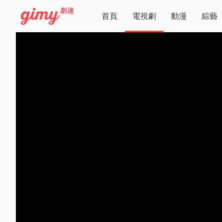
首頁
電視劇
動漫
綜藝