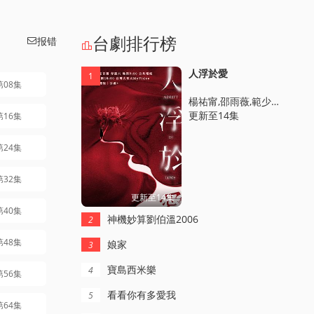
台劇排行榜
报错


人浮於愛
1
第08集
楊祐甯,邵雨薇,範少勛,宋蕓樺,簡嫚書
更新至14集
第16集
第24集
第32集
更新至14集
第40集
神機妙算劉伯溫2006
2
第48集
娘家
3
寶島西米樂
4
第56集
看看你有多愛我
5
第64集