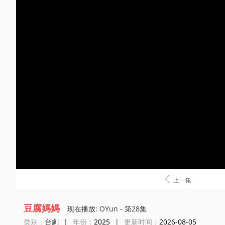

上一集
豆腐媽媽
现在播放: OYun - 第28集
类别：
台劇
|
年份：
2025
|
更新时间：
2026-08-05