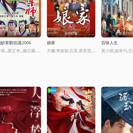
完结
全937集
更新至250
妙算劉伯溫2006
娘家
百味人生
黃少祺,,,霍正奇,,,陳亞蘭,,,簡沛恩,,,楊懷民
方馨,李政穎,石英,唐美雲,雷洪,劉秀雯,硃慧珍,蕭大陸,江淑娜,宋逸民