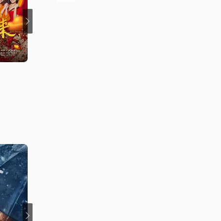
全154集
完结
青龍好漢
加油！美玲
黃維德,宋逸民,嶽翎
王建隆,米可白,龐庸之,林雨宣,硃蕾安,吳俊諺