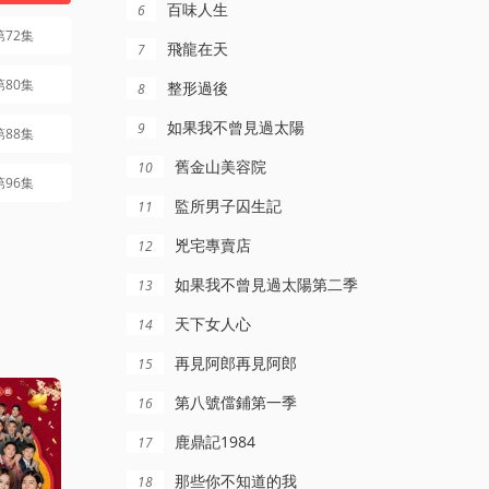
百味人生
6
第72集
飛龍在天
7
第80集
整形過後
8
如果我不曾見過太陽
9
第88集
舊金山美容院
10
第96集
監所男子囚生記
11
兇宅專賣店
12
如果我不曾見過太陽第二季
13
天下女人心
14
再見阿郎再見阿郎
15
第八號儅鋪第一季
16
鹿鼎記1984
17
那些你不知道的我
18