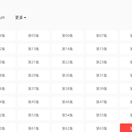
un
更多
4集
第05集
第06集
第07集
2集
第13集
第14集
第15集
0集
第21集
第22集
第23集
8集
第29集
第30集
第31集
6集
第37集
第38集
第39集
4集
第45集
第46集
第47集
2集
第53集
第54集
第55集
0集
第61集
第62集
第63集