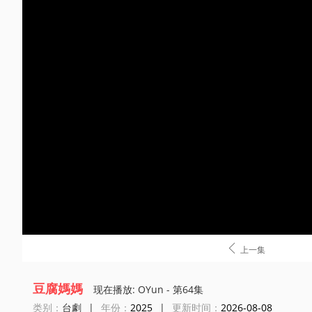

上一集
豆腐媽媽
现在播放: OYun - 第64集
类别：
台劇
|
年份：
2025
|
更新时间：
2026-08-08