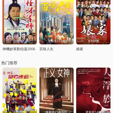
完结
更新至252集
全937集
神機妙算劉伯溫2006
百味人生
娘家
热门推荐
全2868集
更新至25集完结
更新至14集