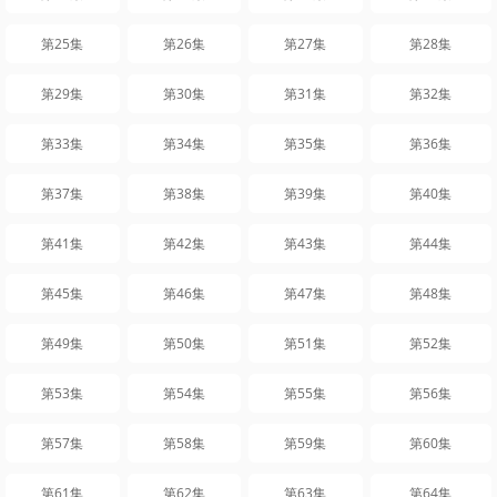
第25集
第26集
第27集
第28集
第29集
第30集
第31集
第32集
第33集
第34集
第35集
第36集
第37集
第38集
第39集
第40集
第41集
第42集
第43集
第44集
第45集
第46集
第47集
第48集
第49集
第50集
第51集
第52集
第53集
第54集
第55集
第56集
第57集
第58集
第59集
第60集
第61集
第62集
第63集
第64集