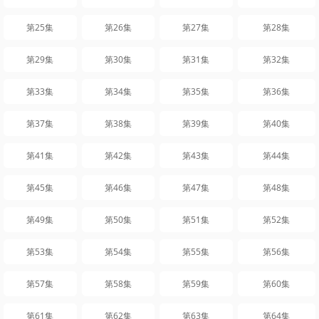
第25集
第26集
第27集
第28集
第29集
第30集
第31集
第32集
第33集
第34集
第35集
第36集
第37集
第38集
第39集
第40集
第41集
第42集
第43集
第44集
第45集
第46集
第47集
第48集
第49集
第50集
第51集
第52集
第53集
第54集
第55集
第56集
第57集
第58集
第59集
第60集
第61集
第62集
第63集
第64集