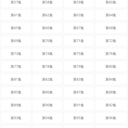
第57集
第58集
第59集
第60集
第61集
第62集
第63集
第64集
第65集
第66集
第67集
第68集
第69集
第70集
第71集
第72集
第73集
第74集
第75集
第76集
第77集
第78集
第79集
第80集
第81集
第82集
第83集
第84集
第85集
第86集
第87集
第88集
第89集
第90集
第91集
第92集
第93集
第94集
第95集
第96集