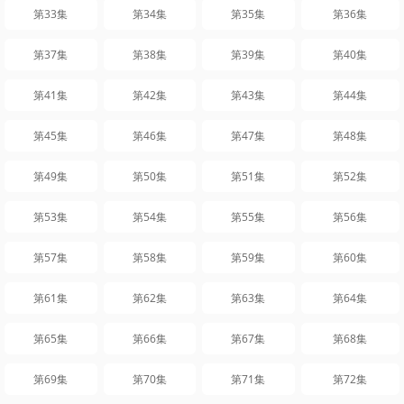
第33集
第34集
第35集
第36集
第37集
第38集
第39集
第40集
第41集
第42集
第43集
第44集
第45集
第46集
第47集
第48集
第49集
第50集
第51集
第52集
第53集
第54集
第55集
第56集
第57集
第58集
第59集
第60集
第61集
第62集
第63集
第64集
第65集
第66集
第67集
第68集
第69集
第70集
第71集
第72集