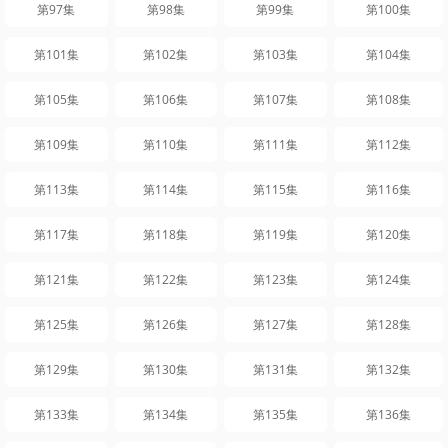
第97集
第98集
第99集
第100集
第101集
第102集
第103集
第104集
第105集
第106集
第107集
第108集
第109集
第110集
第111集
第112集
第113集
第114集
第115集
第116集
第117集
第118集
第119集
第120集
第121集
第122集
第123集
第124集
第125集
第126集
第127集
第128集
第129集
第130集
第131集
第132集
第133集
第134集
第135集
第136集