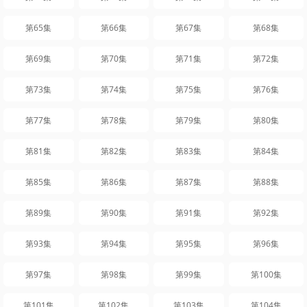
第65集
第66集
第67集
第68集
第69集
第70集
第71集
第72集
第73集
第74集
第75集
第76集
第77集
第78集
第79集
第80集
第81集
第82集
第83集
第84集
第85集
第86集
第87集
第88集
第89集
第90集
第91集
第92集
第93集
第94集
第95集
第96集
第97集
第98集
第99集
第100集
第101集
第102集
第103集
第104集