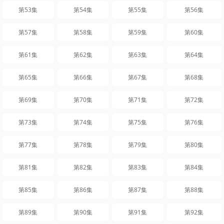
第53集
第54集
第55集
第56集
第57集
第58集
第59集
第60集
第61集
第62集
第63集
第64集
第65集
第66集
第67集
第68集
第69集
第70集
第71集
第72集
第73集
第74集
第75集
第76集
第77集
第78集
第79集
第80集
第81集
第82集
第83集
第84集
第85集
第86集
第87集
第88集
第89集
第90集
第91集
第92集