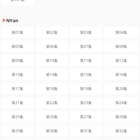
NYun
第01集
第02集
第03集
第04集
第05集
第06集
第07集
第08集
第09集
第10集
第11集
第12集
第13集
第14集
第15集
第16集
第17集
第18集
第19集
第20集
第21集
第22集
第23集
第24集
第25集
第26集
第27集
第28集
第29集
第30集
第31集
第32集