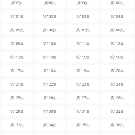
第97集
第98集
第99集
第100集
第101集
第102集
第103集
第104集
第105集
第106集
第107集
第108集
第109集
第110集
第111集
第112集
第113集
第114集
第115集
第116集
第117集
第118集
第119集
第120集
第121集
第122集
第123集
第124集
第125集
第126集
第127集
第128集
第129集
第130集
第131集
第132集
第133集
第134集
第135集
第136集