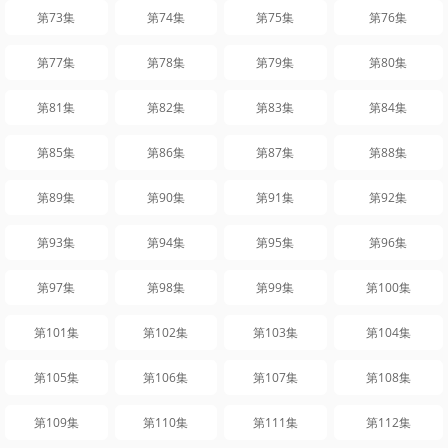
第73集
第74集
第75集
第76集
第77集
第78集
第79集
第80集
第81集
第82集
第83集
第84集
第85集
第86集
第87集
第88集
第89集
第90集
第91集
第92集
第93集
第94集
第95集
第96集
第97集
第98集
第99集
第100集
第101集
第102集
第103集
第104集
第105集
第106集
第107集
第108集
第109集
第110集
第111集
第112集