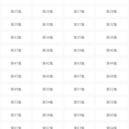
第25集
第26集
第27集
第28集
第29集
第30集
第31集
第32集
第33集
第34集
第35集
第36集
第37集
第38集
第39集
第40集
第41集
第42集
第43集
第44集
第45集
第46集
第47集
第48集
第49集
第50集
第51集
第52集
第53集
第54集
第55集
第56集
第57集
第58集
第59集
第60集
第61集
第62集
第63集
第64集