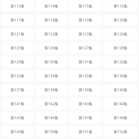
第113集
第114集
第115集
第116集
第117集
第118集
第119集
第120集
第121集
第122集
第123集
第124集
第125集
第126集
第127集
第128集
第129集
第130集
第131集
第132集
第133集
第134集
第135集
第136集
第137集
第138集
第139集
第140集
第141集
第142集
第143集
第144集
第145集
第146集
第147集
第148集
第149集
第150集
第151集
第152集