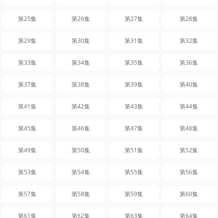
第25集
第26集
第27集
第28集
第29集
第30集
第31集
第32集
第33集
第34集
第35集
第36集
第37集
第38集
第39集
第40集
第41集
第42集
第43集
第44集
第45集
第46集
第47集
第48集
第49集
第50集
第51集
第52集
第53集
第54集
第55集
第56集
第57集
第58集
第59集
第60集
第61集
第62集
第63集
第64集