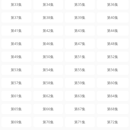
第33集
第34集
第35集
第36集
第37集
第38集
第39集
第40集
第41集
第42集
第43集
第44集
第45集
第46集
第47集
第48集
第49集
第50集
第51集
第52集
第53集
第54集
第55集
第56集
第57集
第58集
第59集
第60集
第61集
第62集
第63集
第64集
第65集
第66集
第67集
第68集
第69集
第70集
第71集
第72集