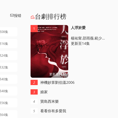
台劇排行榜
报错


人浮於愛
1
第08集
楊祐甯,邵雨薇,範少勛,宋蕓樺,簡嫚書
更新至14集
第16集
第24集
第32集
更新至14集
第40集
神機妙算劉伯溫2006
2
第48集
娘家
3
寶島西米樂
4
第56集
看看你有多愛我
5
第64集