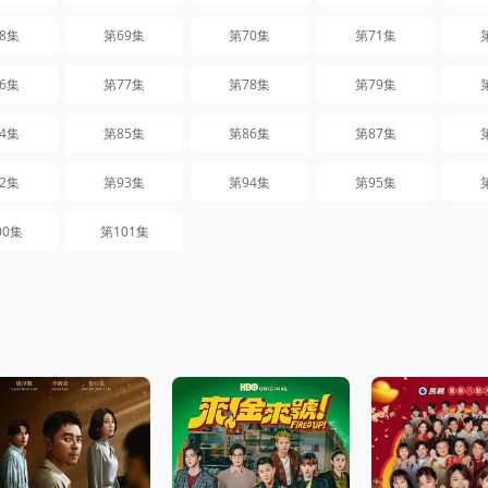
8集
第69集
第70集
第71集
6集
第77集
第78集
第79集
4集
第85集
第86集
第87集
2集
第93集
第94集
第95集
00集
第101集