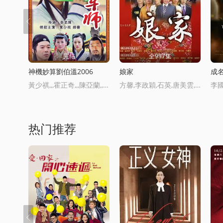
完结
全937集
神機妙算劉伯溫2006
娘家
成
黃少祺,,,霍正奇,,,陳亞蘭,,,簡沛恩,,,楊懷民
方馨,李政穎,石英,唐美雲,雷洪,劉秀雯,硃慧珍,蕭大陸,江淑娜,宋逸民
热门推荐