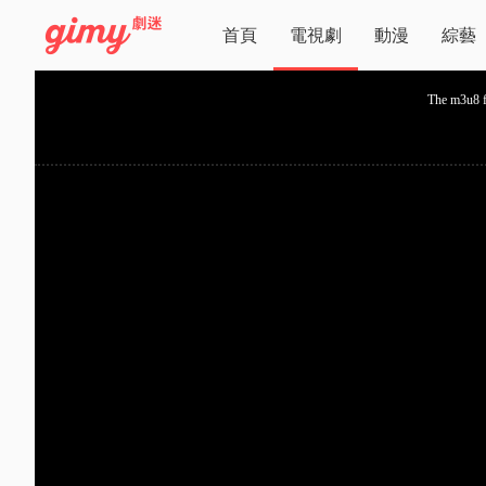
首頁
電視劇
動漫
綜藝