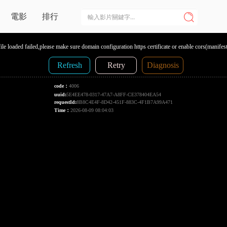
電影
排行
