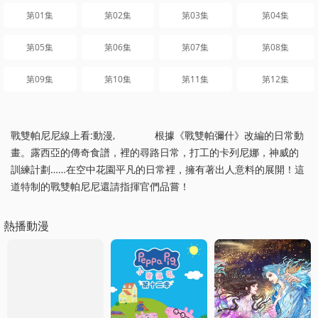
第01集
第02集
第03集
第04集
第05集
第06集
第07集
第08集
第09集
第10集
第11集
第12集
戰雙帕尼尼線上看:動漫, 根據《戰雙帕彌什》改編的日常動
畫。露西亞的傳奇食譜，裡的尋路日常，打工的卡列尼娜，神威的
訓練計劃……在空中花園平凡的日常裡，擁有著出人意料的展開！這
道特制的戰雙帕尼尼還請指揮官們品嘗！
熱播動漫