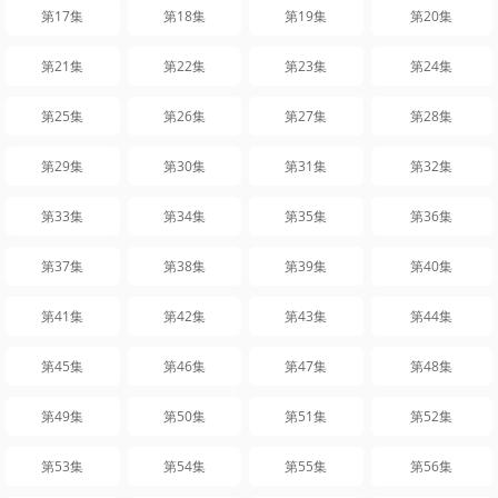
第17集
第18集
第19集
第20集
第21集
第22集
第23集
第24集
第25集
第26集
第27集
第28集
第29集
第30集
第31集
第32集
第33集
第34集
第35集
第36集
第37集
第38集
第39集
第40集
第41集
第42集
第43集
第44集
第45集
第46集
第47集
第48集
第49集
第50集
第51集
第52集
第53集
第54集
第55集
第56集