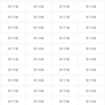
第121集
第122集
第123集
第124集
第125集
第126集
第127集
第128集
第129集
第130集
第131集
第132集
第133集
第134集
第135集
第136集
第137集
第138集
第139集
第140集
第141集
第142集
第143集
第144集
第145集
第146集
第147集
第148集
第149集
第150集
第151集
第152集
第153集
第154集
第155集
第156集
第157集
第158集
第159集
第160集