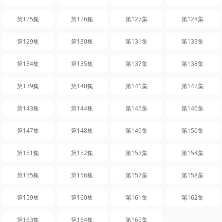
第125集
第126集
第127集
第128集
第129集
第130集
第131集
第133集
第134集
第135集
第137集
第138集
第139集
第140集
第141集
第142集
第143集
第144集
第145集
第146集
第147集
第148集
第149集
第150集
第151集
第152集
第153集
第154集
第155集
第156集
第157集
第158集
第159集
第160集
第161集
第162集
第163集
第164集
第165集