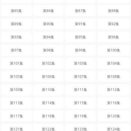
第85集
第86集
第87集
第88集
第89集
第90集
第91集
第92集
第93集
第94集
第95集
第96集
第97集
第98集
第99集
第100集
第101集
第102集
第103集
第104集
第105集
第106集
第107集
第108集
第109集
第110集
第111集
第112集
第113集
第114集
第115集
第116集
第117集
第118集
第119集
第120集
第121集
第122集
第123集
第124集