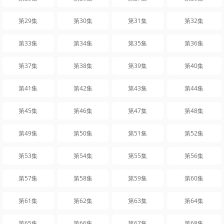
第29集
第30集
第31集
第32集
第33集
第34集
第35集
第36集
第37集
第38集
第39集
第40集
第41集
第42集
第43集
第44集
第45集
第46集
第47集
第48集
第49集
第50集
第51集
第52集
第53集
第54集
第55集
第56集
第57集
第58集
第59集
第60集
第61集
第62集
第63集
第64集
第65集
第66集
第67集
第68集