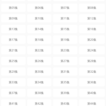
第05集
第06集
第07集
第08集
第09集
第10集
第11集
第12集
第13集
第14集
第15集
第16集
第17集
第18集
第19集
第20集
第21集
第22集
第23集
第24集
第25集
第26集
第27集
第28集
第29集
第30集
第31集
第32集
第33集
第34集
第35集
第36集
第37集
第38集
第39集
第40集
第41集
第42集
第43集
第44集