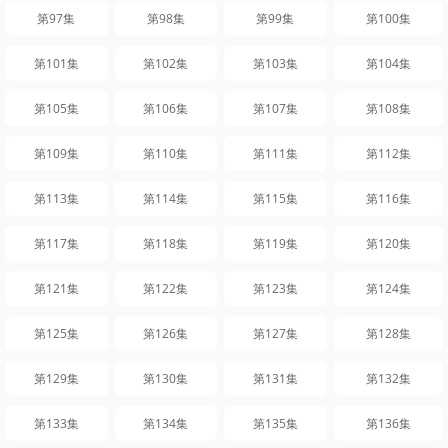
第97集
第98集
第99集
第100集
第101集
第102集
第103集
第104集
第105集
第106集
第107集
第108集
第109集
第110集
第111集
第112集
第113集
第114集
第115集
第116集
第117集
第118集
第119集
第120集
第121集
第122集
第123集
第124集
第125集
第126集
第127集
第128集
第129集
第130集
第131集
第132集
第133集
第134集
第135集
第136集