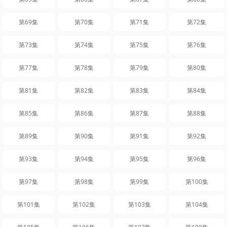
第69集
第70集
第71集
第72集
第73集
第74集
第75集
第76集
第77集
第78集
第79集
第80集
第81集
第82集
第83集
第84集
第85集
第86集
第87集
第88集
第89集
第90集
第91集
第92集
第93集
第94集
第95集
第96集
第97集
第98集
第99集
第100集
第101集
第102集
第103集
第104集