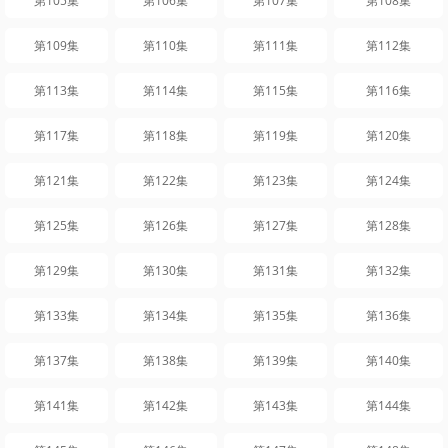
第105集
第106集
第107集
第108集
第109集
第110集
第111集
第112集
第113集
第114集
第115集
第116集
第117集
第118集
第119集
第120集
第121集
第122集
第123集
第124集
第125集
第126集
第127集
第128集
第129集
第130集
第131集
第132集
第133集
第134集
第135集
第136集
第137集
第138集
第139集
第140集
第141集
第142集
第143集
第144集