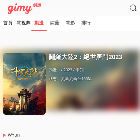

首頁
電視劇
動漫
綜藝
電影
排行
鬭羅大陸2：絕世唐門2023
動漫
/ 2023 / 未知
狀態：更新更新至165集
WYun