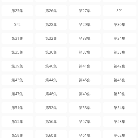
第25集
第26集
第27集
SP1
SP2
第28集
第29集
第30集
第31集
第32集
第33集
第34集
第35集
第36集
第37集
第38集
第39集
第40集
第41集
第42集
第43集
第44集
第45集
第46集
第47集
第48集
第49集
第50集
第51集
第52集
第53集
第54集
第55集
第56集
第57集
第58集
第59集
第60集
第61集
第62集