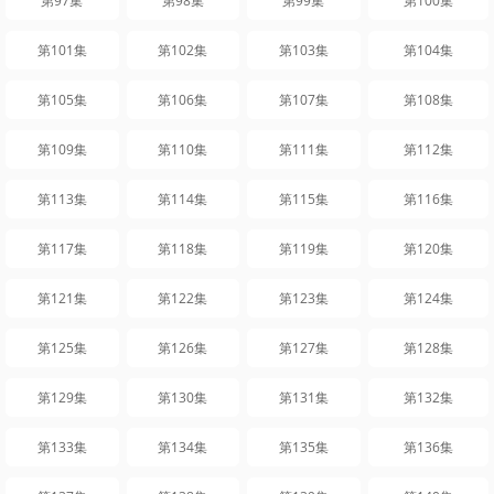
第97集
第98集
第99集
第100集
第101集
第102集
第103集
第104集
第105集
第106集
第107集
第108集
第109集
第110集
第111集
第112集
第113集
第114集
第115集
第116集
第117集
第118集
第119集
第120集
第121集
第122集
第123集
第124集
第125集
第126集
第127集
第128集
第129集
第130集
第131集
第132集
第133集
第134集
第135集
第136集