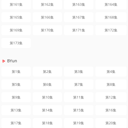
第161集
第162集
第163集
第164集
第165集
第166集
第167集
第168集
第169集
第170集
第171集
第172集
第173集
BYun
第1集
第2集
第3集
第4集
第5集
第6集
第7集
第8集
第9集
第10集
第11集
第12集
第13集
第14集
第15集
第16集
第17集
第18集
第19集
第20集