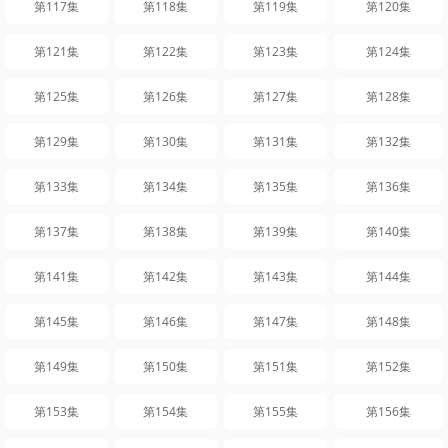
第117集
第118集
第119集
第120集
第121集
第122集
第123集
第124集
第125集
第126集
第127集
第128集
第129集
第130集
第131集
第132集
第133集
第134集
第135集
第136集
第137集
第138集
第139集
第140集
第141集
第142集
第143集
第144集
第145集
第146集
第147集
第148集
第149集
第150集
第151集
第152集
第153集
第154集
第155集
第156集