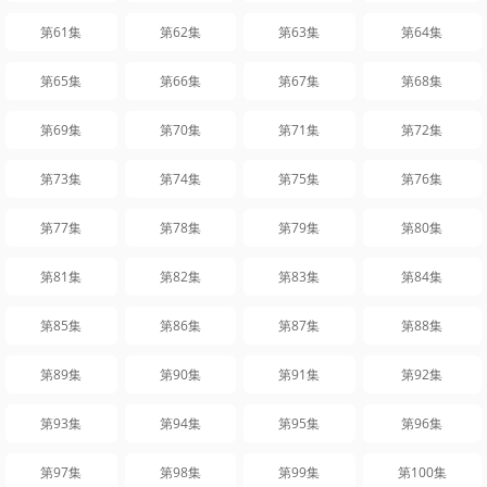
第61集
第62集
第63集
第64集
第65集
第66集
第67集
第68集
第69集
第70集
第71集
第72集
第73集
第74集
第75集
第76集
第77集
第78集
第79集
第80集
第81集
第82集
第83集
第84集
第85集
第86集
第87集
第88集
第89集
第90集
第91集
第92集
第93集
第94集
第95集
第96集
第97集
第98集
第99集
第100集