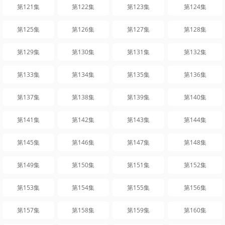
第121集
第122集
第123集
第124集
第125集
第126集
第127集
第128集
第129集
第130集
第131集
第132集
第133集
第134集
第135集
第136集
第137集
第138集
第139集
第140集
第141集
第142集
第143集
第144集
第145集
第146集
第147集
第148集
第149集
第150集
第151集
第152集
第153集
第154集
第155集
第156集
第157集
第158集
第159集
第160集