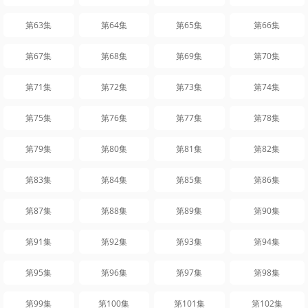
第63集
第64集
第65集
第66集
第67集
第68集
第69集
第70集
第71集
第72集
第73集
第74集
第75集
第76集
第77集
第78集
第79集
第80集
第81集
第82集
第83集
第84集
第85集
第86集
第87集
第88集
第89集
第90集
第91集
第92集
第93集
第94集
第95集
第96集
第97集
第98集
第99集
第100集
第101集
第102集