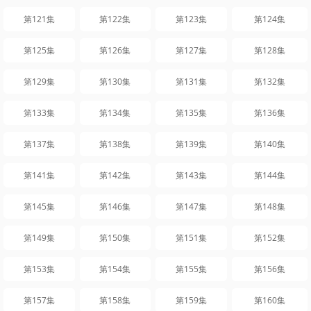
第121集
第122集
第123集
第124集
第125集
第126集
第127集
第128集
第129集
第130集
第131集
第132集
第133集
第134集
第135集
第136集
第137集
第138集
第139集
第140集
第141集
第142集
第143集
第144集
第145集
第146集
第147集
第148集
第149集
第150集
第151集
第152集
第153集
第154集
第155集
第156集
第157集
第158集
第159集
第160集