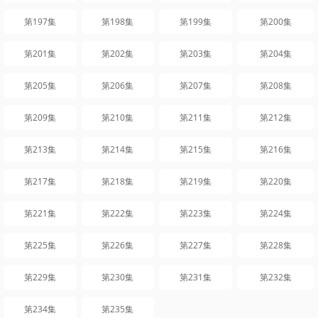
第197集
第198集
第199集
第200集
第201集
第202集
第203集
第204集
第205集
第206集
第207集
第208集
第209集
第210集
第211集
第212集
第213集
第214集
第215集
第216集
第217集
第218集
第219集
第220集
第221集
第222集
第223集
第224集
第225集
第226集
第227集
第228集
第229集
第230集
第231集
第232集
第234集
第235集