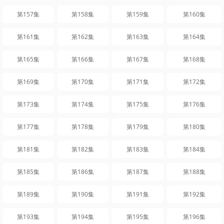
第157集
第158集
第159集
第160集
第161集
第162集
第163集
第164集
第165集
第166集
第167集
第168集
第169集
第170集
第171集
第172集
第173集
第174集
第175集
第176集
第177集
第178集
第179集
第180集
第181集
第182集
第183集
第184集
第185集
第186集
第187集
第188集
第189集
第190集
第191集
第192集
第193集
第194集
第195集
第196集