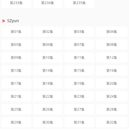
第233集
第234集
第235集
SZyun
第01集
第02集
第03集
第04集
第05集
第06集
第07集
第08集
第09集
第10集
第11集
第12集
第13集
第14集
第15集
第16集
第17集
第18集
第19集
第20集
第21集
第22集
第23集
第24集
第25集
第26集
第27集
第28集
第29集
第30集
第31集
第32集