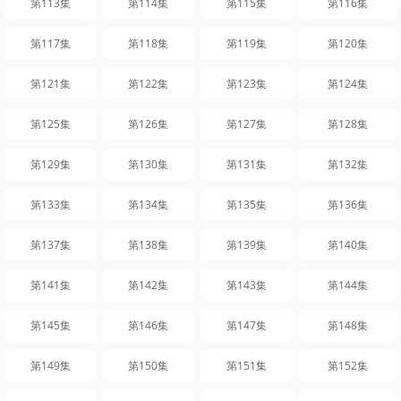
第113集
第114集
第115集
第116集
第117集
第118集
第119集
第120集
第121集
第122集
第123集
第124集
第125集
第126集
第127集
第128集
第129集
第130集
第131集
第132集
第133集
第134集
第135集
第136集
第137集
第138集
第139集
第140集
第141集
第142集
第143集
第144集
第145集
第146集
第147集
第148集
第149集
第150集
第151集
第152集