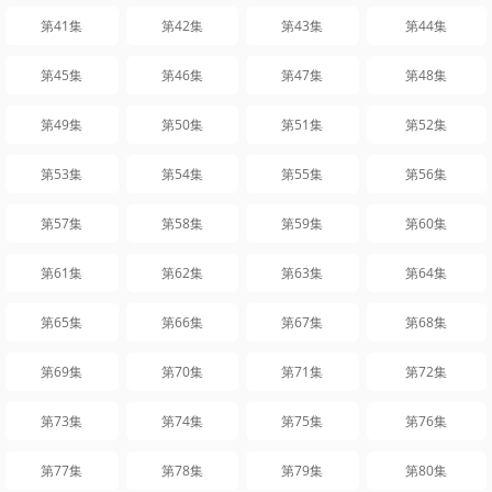
第41集
第42集
第43集
第44集
第45集
第46集
第47集
第48集
第49集
第50集
第51集
第52集
第53集
第54集
第55集
第56集
第57集
第58集
第59集
第60集
第61集
第62集
第63集
第64集
第65集
第66集
第67集
第68集
第69集
第70集
第71集
第72集
第73集
第74集
第75集
第76集
第77集
第78集
第79集
第80集