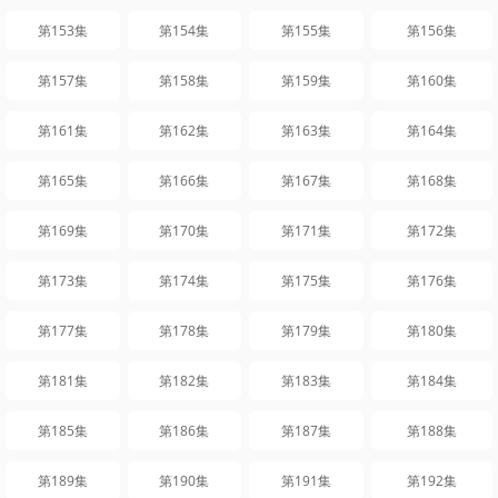
第153集
第154集
第155集
第156集
第157集
第158集
第159集
第160集
第161集
第162集
第163集
第164集
第165集
第166集
第167集
第168集
第169集
第170集
第171集
第172集
第173集
第174集
第175集
第176集
第177集
第178集
第179集
第180集
第181集
第182集
第183集
第184集
第185集
第186集
第187集
第188集
第189集
第190集
第191集
第192集