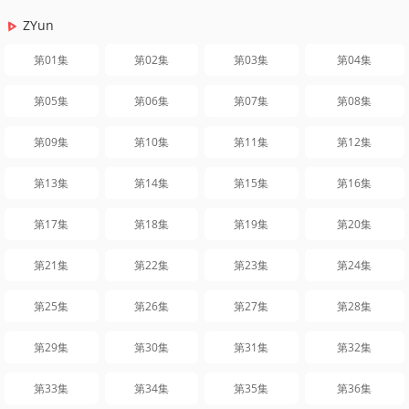
ZYun
第01集
第02集
第03集
第04集
第05集
第06集
第07集
第08集
第09集
第10集
第11集
第12集
第13集
第14集
第15集
第16集
第17集
第18集
第19集
第20集
第21集
第22集
第23集
第24集
第25集
第26集
第27集
第28集
第29集
第30集
第31集
第32集
第33集
第34集
第35集
第36集