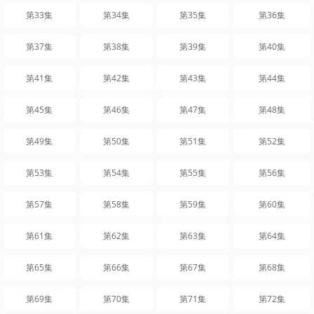
第33集
第34集
第35集
第36集
第37集
第38集
第39集
第40集
第41集
第42集
第43集
第44集
第45集
第46集
第47集
第48集
第49集
第50集
第51集
第52集
第53集
第54集
第55集
第56集
第57集
第58集
第59集
第60集
第61集
第62集
第63集
第64集
第65集
第66集
第67集
第68集
第69集
第70集
第71集
第72集