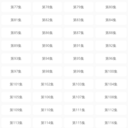
第77集
第78集
第79集
第80集
第81集
第82集
第83集
第84集
第85集
第86集
第87集
第88集
第89集
第90集
第91集
第92集
第93集
第94集
第95集
第96集
第97集
第98集
第99集
第100集
第101集
第102集
第103集
第104集
第105集
第106集
第107集
第108集
第109集
第110集
第111集
第112集
第113集
第114集
第115集
第116集