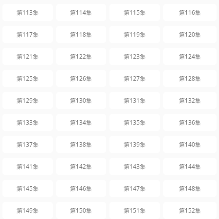
第113集
第114集
第115集
第116集
第117集
第118集
第119集
第120集
第121集
第122集
第123集
第124集
第125集
第126集
第127集
第128集
第129集
第130集
第131集
第132集
第133集
第134集
第135集
第136集
第137集
第138集
第139集
第140集
第141集
第142集
第143集
第144集
第145集
第146集
第147集
第148集
第149集
第150集
第151集
第152集