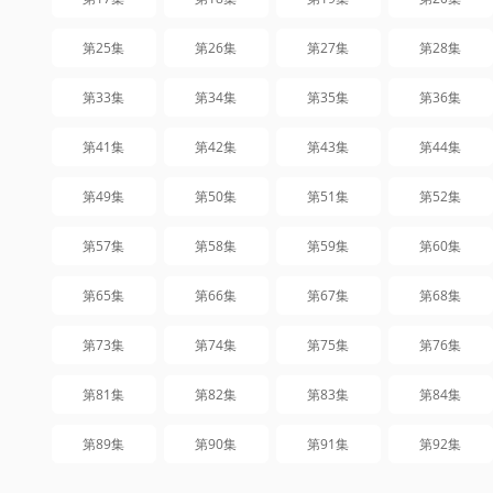
第25集
第26集
第27集
第28集
第33集
第34集
第35集
第36集
第41集
第42集
第43集
第44集
第49集
第50集
第51集
第52集
第57集
第58集
第59集
第60集
第65集
第66集
第67集
第68集
第73集
第74集
第75集
第76集
第81集
第82集
第83集
第84集
第89集
第90集
第91集
第92集