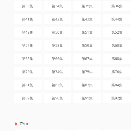
第33集
第34集
第35集
第36集
第41集
第42集
第43集
第44集
第49集
第50集
第51集
第52集
第57集
第58集
第59集
第60集
第65集
第66集
第67集
第68集
第73集
第74集
第75集
第76集
第81集
第82集
第83集
第84集
第89集
第90集
第91集
第92集
ZYun