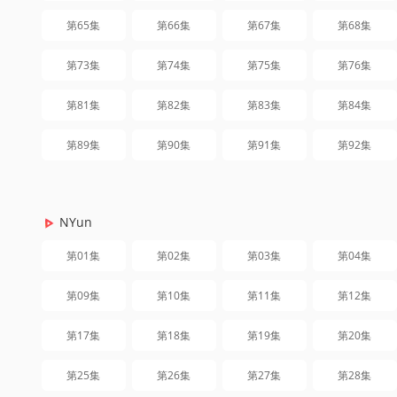
第65集
第66集
第67集
第68集
第73集
第74集
第75集
第76集
第81集
第82集
第83集
第84集
第89集
第90集
第91集
第92集
NYun
第01集
第02集
第03集
第04集
第09集
第10集
第11集
第12集
第17集
第18集
第19集
第20集
第25集
第26集
第27集
第28集