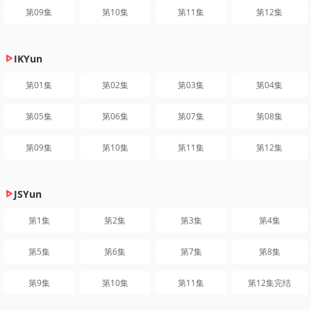
第09集
第10集
第11集
第12集
IKYun
第01集
第02集
第03集
第04集
第05集
第06集
第07集
第08集
第09集
第10集
第11集
第12集
JSYun
第1集
第2集
第3集
第4集
第5集
第6集
第7集
第8集
第9集
第10集
第11集
第12集完结