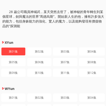
28 嵗公司職員神城武，某天突然去世了，被神秘的青年轉生到某
個星球，劍與魔法的世界“馬德烏斯”。開始新人生的他，擁有許多強大
的能力，包括身躰能力的強化、驚人的魔力，以及能夠發現有價值物
品的“探測能
XYun
第01集
第02集
第03集
第04集
第05集
第06集
第07集
第08集
第09集
第10集
第11集
第12集
WYun
第01集
第02集
第03集
第04集