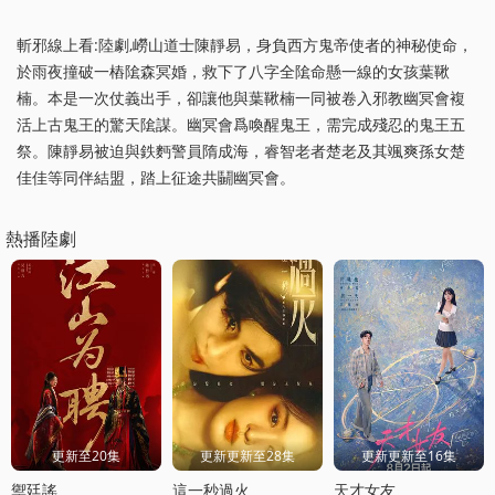
斬邪線上看:陸劇,嶗山道士陳靜易，身負西方鬼帝使者的神秘使命，
於雨夜撞破一樁隂森冥婚，救下了八字全隂命懸一線的女孩葉鞦
楠。本是一次仗義出手，卻讓他與葉鞦楠一同被卷入邪教幽冥會複
活上古鬼王的驚天隂謀。幽冥會爲喚醒鬼王，需完成殘忍的鬼王五
祭。陳靜易被迫與鉄麪警員隋成海，睿智老者楚老及其颯爽孫女楚
佳佳等同伴結盟，踏上征途共鬭幽冥會。
熱播陸劇
更新至20集
更新更新至28集
更新更新至16集
禦廷謠
這一秒過火
天才女友