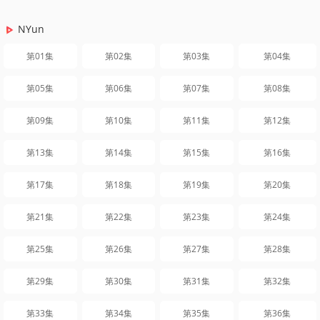
NYun
第01集
第02集
第03集
第04集
第05集
第06集
第07集
第08集
第09集
第10集
第11集
第12集
第13集
第14集
第15集
第16集
第17集
第18集
第19集
第20集
第21集
第22集
第23集
第24集
第25集
第26集
第27集
第28集
第29集
第30集
第31集
第32集
第33集
第34集
第35集
第36集