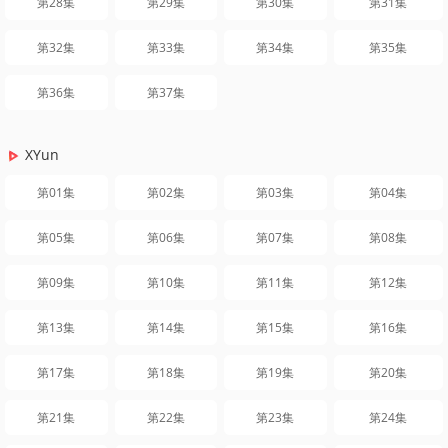
第28集
第29集
第30集
第31集
第32集
第33集
第34集
第35集
第36集
第37集
XYun
第01集
第02集
第03集
第04集
第05集
第06集
第07集
第08集
第09集
第10集
第11集
第12集
第13集
第14集
第15集
第16集
第17集
第18集
第19集
第20集
第21集
第22集
第23集
第24集