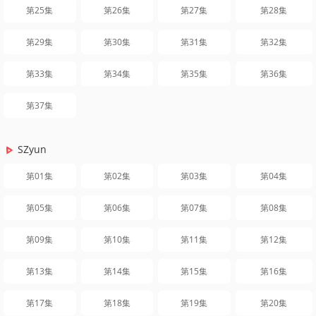
第25集
第26集
第27集
第28集
第29集
第30集
第31集
第32集
第33集
第34集
第35集
第36集
第37集
SZyun
第01集
第02集
第03集
第04集
第05集
第06集
第07集
第08集
第09集
第10集
第11集
第12集
第13集
第14集
第15集
第16集
第17集
第18集
第19集
第20集