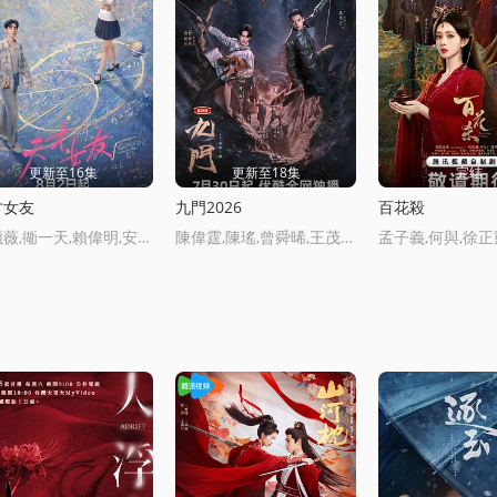
更新至16集
更新至18集
完结
才女友
九門2026
百花殺
田曦薇,衚一天,賴偉明,安沺,夏浩然,厲嘉琪,孫夢鞦,李祐川,鄔家楷
陳偉霆,陳瑤,曾舜晞,王茂蕾,王奕婷,李迺文,釋小龍,應灝銘,季肖冰,衚耘豪,徐正谿,章濤,王祖一,劉暢,楊鈞丞,楊昊博,陳鴻錦,吳聖麒,林鞦楠,扈帷,雷豐瑞