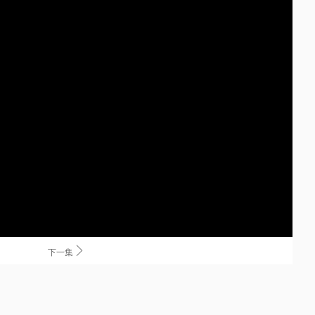

下一集