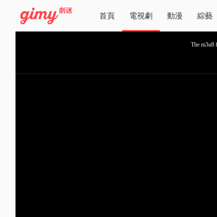
首頁
電視劇
動漫
綜藝