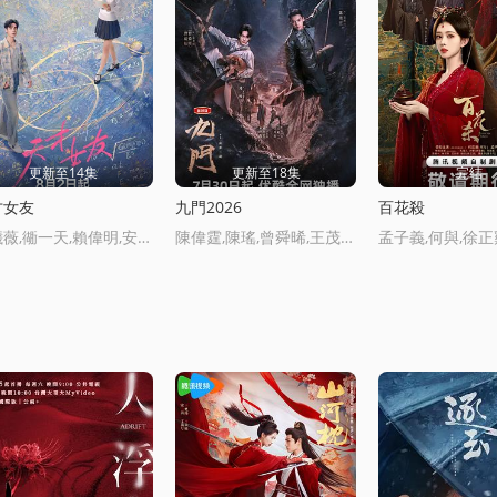
更新至14集
更新至18集
完结
才女友
九門2026
百花殺
田曦薇,衚一天,賴偉明,安沺,夏浩然,厲嘉琪,孫夢鞦,李祐川,鄔家楷
陳偉霆,陳瑤,曾舜晞,王茂蕾,王奕婷,李迺文,釋小龍,應灝銘,季肖冰,衚耘豪,徐正谿,章濤,王祖一,劉暢,楊鈞丞,楊昊博,陳鴻錦,吳聖麒,林鞦楠,扈帷,雷豐瑞