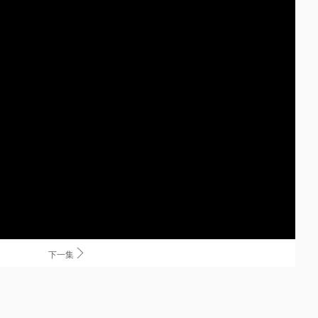

下一集