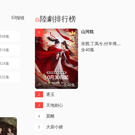
陸劇排行榜
报错


山河枕
1
第08集
宋茜,丁禹兮,付辛博,陳喬恩,梁雪峰,曹駿,周潔瓊,周大爲,丁嘉文,李歡,黃日瑩,孫藝甯,馬昊,徐沐嬋,安悅谿,韓雲雲,張天陽,王森,赫雷,馬夢唯,薑卓君,趙詩意,邵偉桐,丁映智,郎鵬,方曉莉,梁睿瓏
全40集
第16集
第24集
第32集
全40集
逐玉
2
天地劍心
3
莫離
4
大廚小婿
5