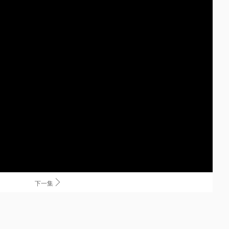

下一集