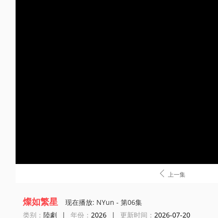

上一集
燦如繁星
现在播放: NYun - 第06集
类别：
陸劇
|
年份：
2026
|
更新时间：
2026-07-20