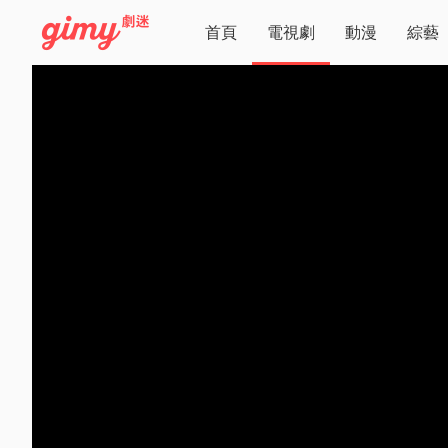
首頁
電視劇
動漫
綜藝