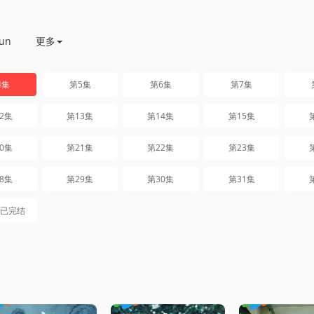
un
更多
4集
第5集
第6集
第7集
2集
第13集
第14集
第15集
0集
第21集
第22集
第23集
8集
第29集
第30集
第31集
集已完结