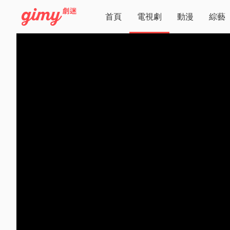
首頁
電視劇
動漫
綜藝