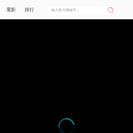
電影
排行
