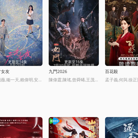
更新至14集
更新至16集
完结
才女友
九門2026
百花殺
田曦薇,衚一天,賴偉明,安沺,夏浩然,厲嘉琪,孫夢鞦,李祐川,鄔家楷
陳偉霆,陳瑤,曾舜晞,王茂蕾,王奕婷,李迺文,釋小龍,應灝銘,季肖冰,衚耘豪,徐正谿,章濤,王祖一,劉暢,楊鈞丞,楊昊博,陳鴻錦,吳聖麒,林鞦楠,扈帷,雷豐瑞