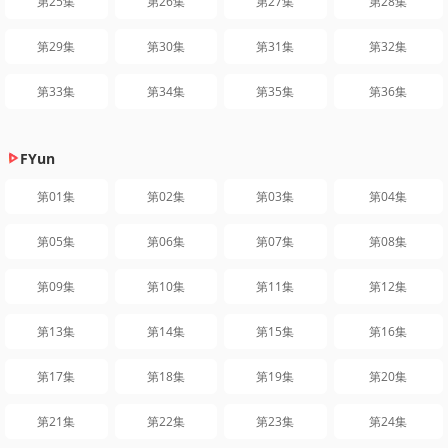
第25集
第26集
第27集
第28集
第29集
第30集
第31集
第32集
第33集
第34集
第35集
第36集
FYun
第01集
第02集
第03集
第04集
第05集
第06集
第07集
第08集
第09集
第10集
第11集
第12集
第13集
第14集
第15集
第16集
第17集
第18集
第19集
第20集
第21集
第22集
第23集
第24集