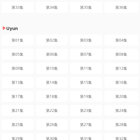
第33集
第34集
第35集
第36集
Uyun
第01集
第02集
第03集
第04集
第05集
第06集
第07集
第08集
第09集
第10集
第11集
第12集
第13集
第14集
第15集
第16集
第17集
第18集
第19集
第20集
第21集
第22集
第23集
第24集
第25集
第26集
第27集
第28集
第29集
第30集
第31集
第32集