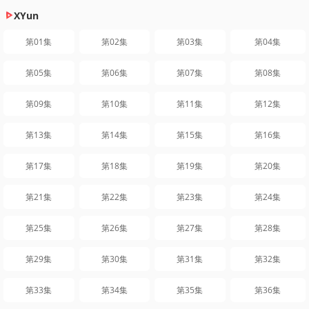
XYun
第01集
第02集
第03集
第04集
第05集
第06集
第07集
第08集
第09集
第10集
第11集
第12集
第13集
第14集
第15集
第16集
第17集
第18集
第19集
第20集
第21集
第22集
第23集
第24集
第25集
第26集
第27集
第28集
第29集
第30集
第31集
第32集
第33集
第34集
第35集
第36集