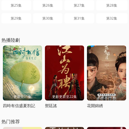
第25集
第26集
第27集
第28集
第29集
第30集
第31集
第32集
热播陸劇
更新至01集
更新更新至22集
更新至04集
四時有信盛夏劄記
禦廷謠
花開錦綉
热门推荐