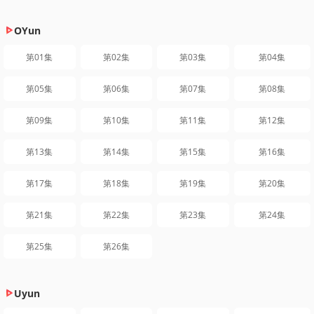
OYun
第01集
第02集
第03集
第04集
第05集
第06集
第07集
第08集
第09集
第10集
第11集
第12集
第13集
第14集
第15集
第16集
第17集
第18集
第19集
第20集
第21集
第22集
第23集
第24集
第25集
第26集
Uyun