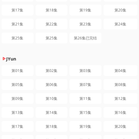
第17集
第18集
第19集
第20集
第21集
第22集
第23集
第24集
第25集
第25集
第26集已完结
JYun
第01集
第02集
第03集
第04集
第05集
第06集
第07集
第08集
第09集
第10集
第11集
第12集
第13集
第14集
第15集
第16集
第17集
第18集
第19集
第20集