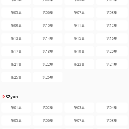
第05集
第06集
第07集
第08集
第09集
第10集
第11集
第12集
第13集
第14集
第15集
第16集
第17集
第18集
第19集
第20集
第21集
第22集
第23集
第24集
第25集
第26集
SZyun
第01集
第02集
第03集
第04集
第05集
第06集
第07集
第08集