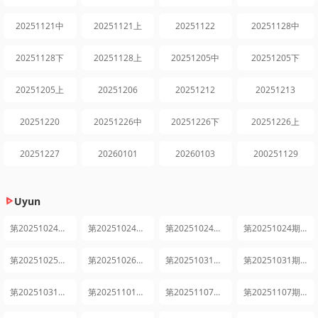
20251121中
20251121上
20251122
20251128中
20251128下
20251128上
20251205中
20251205下
20251205上
20251206
20251212
20251213
20251220
20251226中
20251226下
20251226上
20251227
20260101
20260103
200251129
Uyun
第20251024期先导片
第20251024期上
第20251024期中
第20251024期下
第20251025期日记
第20251026期发布会全程回顾
第20251031期上
第20251031期中
第20251031期下
第20251101期日记
第20251107期上
第20251107期中