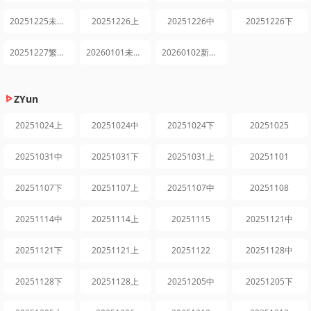
20251225未播集锦
20251226上
20251226中
20251226下
20251227繁花日记
20260101未播集锦
20260102新年特辑
ZYun
20251024上
20251024中
20251024下
20251025
20251031中
20251031下
20251031上
20251101
20251107下
20251107上
20251107中
20251108
20251114中
20251114上
20251115
20251121中
20251121下
20251121上
20251122
20251128中
20251128下
20251128上
20251205中
20251205下