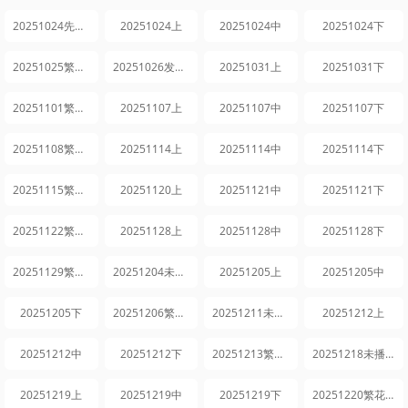
20251024先导片
20251024上
20251024中
20251024下
20251025繁花日记
20251026发布会全程回顾
20251031上
20251031下
20251101繁花日记
20251107上
20251107中
20251107下
20251108繁花日记
20251114上
20251114中
20251114下
20251115繁花日记
20251120上
20251121中
20251121下
20251122繁花日记
20251128上
20251128中
20251128下
20251129繁花日记
20251204未播集锦
20251205上
20251205中
20251205下
20251206繁花日记
20251211未播集锦
20251212上
20251212中
20251212下
20251213繁花日记
20251218未播集锦
20251219上
20251219中
20251219下
20251220繁花日记