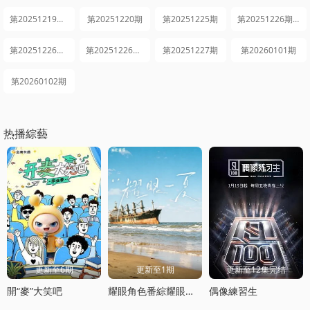
第20251219期下
第20251220期
第20251225期
第20251226期上
第20251226期中
第20251226期下
第20251227期
第20260101期
第20260102期
热播綜藝
更新至6期
更新至1期
更新至12集完结
開“麥”大笑吧
耀眼角色番綜耀眼一夏
偶像練習生