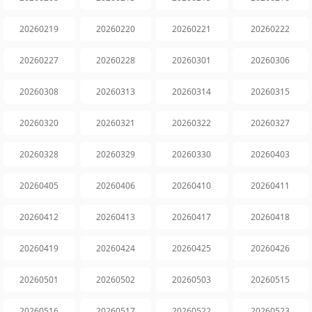
20260219
20260220
20260221
20260222
20260227
20260228
20260301
20260306
20260308
20260313
20260314
20260315
20260320
20260321
20260322
20260327
20260328
20260329
20260330
20260403
20260405
20260406
20260410
20260411
20260412
20260413
20260417
20260418
20260419
20260424
20260425
20260426
20260501
20260502
20260503
20260515
20260516
20260517
20260522
20260523