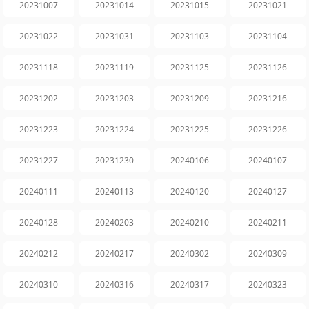
20231007
20231014
20231015
20231021
20231022
20231031
20231103
20231104
20231118
20231119
20231125
20231126
20231202
20231203
20231209
20231216
20231223
20231224
20231225
20231226
20231227
20231230
20240106
20240107
20240111
20240113
20240120
20240127
20240128
20240203
20240210
20240211
20240212
20240217
20240302
20240309
20240310
20240316
20240317
20240323