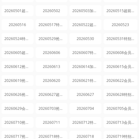
20260501超前探班
20260502
20260503加更版
20260515超前探班
20260516
20260517特别企划
20260522超前探班
20260523
20260524特别企划
20260529抢先逛
20260530
20260531特别企划
20260605超前探班
20260606
20260607特别企划
20260608会员精选
20260612抢先逛
20260613
20260614加更版
20260615会员精选
20260619抢先逛
20260620
20260621特别企划
20260622会员精选
20260626抢先逛
20260627超前加更
20260627
20260628特别企划
20260629会员精选
20260703抢先逛
20260704
20260705会员精选
20260710抢先逛
20260711
20260712特别企划
20260713会员精选
20260717抢先逛
20260718特别企划
20260718
20260719特别企划