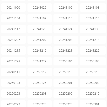
20241020
20241026
20241102
20241103
20241104
20241109
20241110
20241116
20241117
20241123
20241124
20241130
20241207
20241207
20241208
20241214
20241215
20241216
20241221
20241222
20241228
20241229
20250104
20250105
20240111
20250112
20250118
20250119
20250125
20250126
20250201
20250202
20250203
20250208
20250209
20250215
20250222
20250223
20250225
20250301