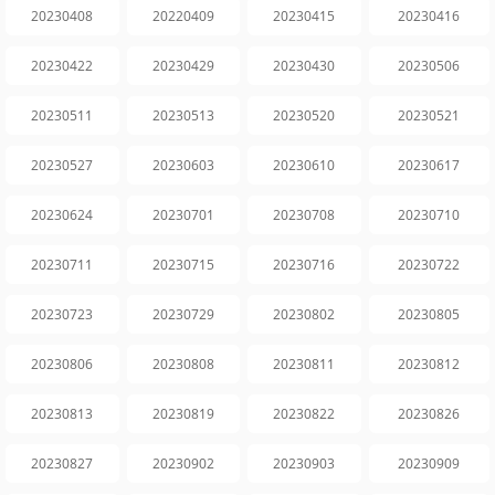
20230408
20220409
20230415
20230416
20230422
20230429
20230430
20230506
20230511
20230513
20230520
20230521
20230527
20230603
20230610
20230617
20230624
20230701
20230708
20230710
20230711
20230715
20230716
20230722
20230723
20230729
20230802
20230805
20230806
20230808
20230811
20230812
20230813
20230819
20230822
20230826
20230827
20230902
20230903
20230909