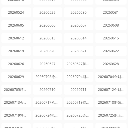
20260524
20260529
20260530
20260531
20260605
20260606
20260607
20260608
20260612
20260613
20260614
20260615
20260619
20260620
20260621
20260622
20260626
20260627
20260627舞台太好嗑
20260628
20260629
20260703抢先逛
20260704期拉满
20260704企划第22期
20260705精选第7期
20260710
20260711
20260712企划第23期
20260713会员精选第8期
20260717抢先逛第8期
20260718特别企划第25期
20260718期张凌赫王楚然双人舞
20260719特别企划
20260724抢先逛第9期
20260725会员精选第9期
20260725期正片