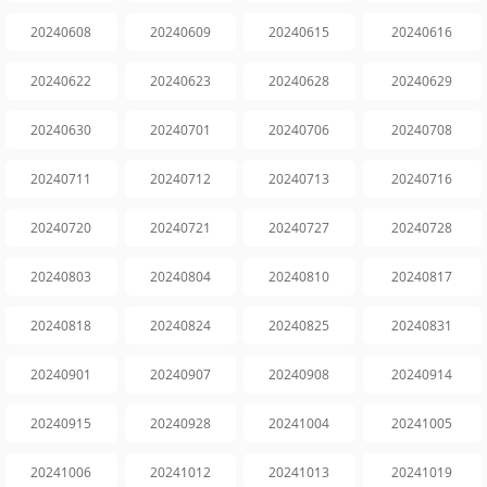
20240608
20240609
20240615
20240616
20240622
20240623
20240628
20240629
20240630
20240701
20240706
20240708
20240711
20240712
20240713
20240716
20240720
20240721
20240727
20240728
20240803
20240804
20240810
20240817
20240818
20240824
20240825
20240831
20240901
20240907
20240908
20240914
20240915
20240928
20241004
20241005
20241006
20241012
20241013
20241019