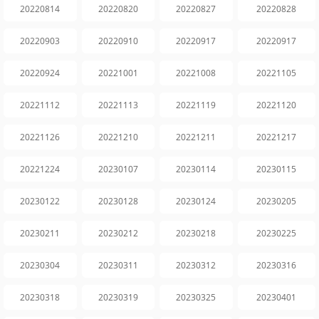
20220814
20220820
20220827
20220828
20220903
20220910
20220917
20220917
20220924
20221001
20221008
20221105
20221112
20221113
20221119
20221120
20221126
20221210
20221211
20221217
20221224
20230107
20230114
20230115
20230122
20230128
20230124
20230205
20230211
20230212
20230218
20230225
20230304
20230311
20230312
20230316
20230318
20230319
20230325
20230401