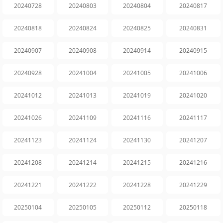
20240728
20240803
20240804
20240817
20240818
20240824
20240825
20240831
20240907
20240908
20240914
20240915
20240928
20241004
20241005
20241006
20241012
20241013
20241019
20241020
20241026
20241109
20241116
20241117
20241123
20241124
20241130
20241207
20241208
20241214
20241215
20241216
20241221
20241222
20241228
20241229
20250104
20250105
20250112
20250118