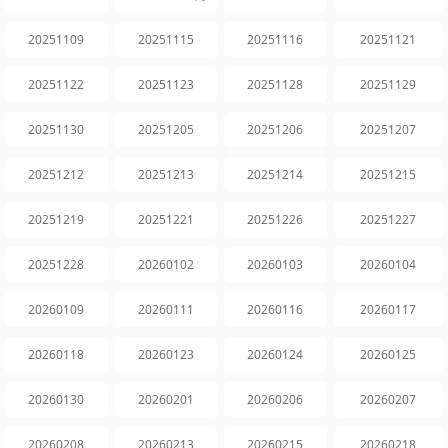
20251109
20251115
20251116
20251121
20251122
20251123
20251128
20251129
20251130
20251205
20251206
20251207
20251212
20251213
20251214
20251215
20251219
20251221
20251226
20251227
20251228
20260102
20260103
20260104
20260109
20260111
20260116
20260117
20260118
20260123
20260124
20260125
20260130
20260201
20260206
20260207
20260208
20260213
20260215
20260218