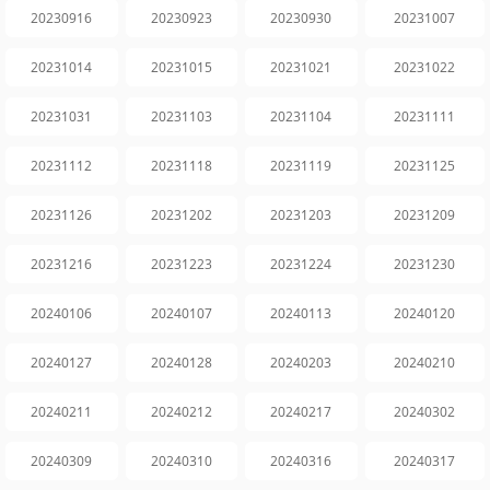
20230916
20230923
20230930
20231007
20231014
20231015
20231021
20231022
20231031
20231103
20231104
20231111
20231112
20231118
20231119
20231125
20231126
20231202
20231203
20231209
20231216
20231223
20231224
20231230
20240106
20240107
20240113
20240120
20240127
20240128
20240203
20240210
20240211
20240212
20240217
20240302
20240309
20240310
20240316
20240317