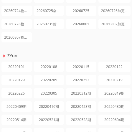
20260724抢先逛
20260725会员精选
20260725
20260726加更版
20260728抢先逛
20260731抢先逛
20260801
20260802加更版
20260807抢先逛
ZYun
20220101
20220108
20220115
20220122
20220129
20220205
20220212
20220219
20220226
20220305
20220312期
20220319期
20220409期
20220416期
20220423期
20220430期
20220514期
20220521期
20220528期
20220604期