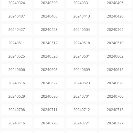
20240324
20240330
20240331
20240406
20240407
20240408
20240413
20240420
20240427
20240428
20240504
20240505
20240511
20240512
20240518
20240519
20240525
20240526
20240601
20240602
20240606
20240608
20240609
20240615
20240616
20240622
20240623
20240628
20240629
20240630
20240701
20240706
20240708
20240711
20240712
20240713
20240716
20240720
20240721
20240727