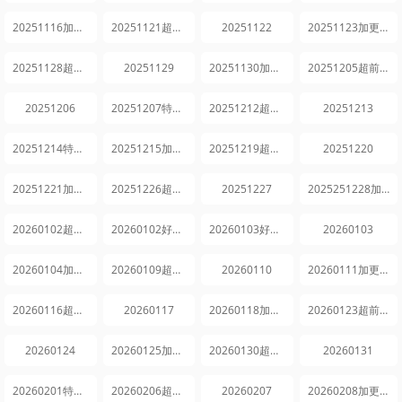
20251116加更版
20251121超前探班
20251122
20251123加更版
20251128超前探班
20251129
20251130加更版
20251205超前探班
20251206
20251207特别企划
20251212超前探班
20251213
20251214特别企划
20251215加更版
20251219超前探班
20251220
20251221加更版
20251226超前探班
20251227
2025251228加更版
20260102超前探班
20260102好六看好剧
20260103好六看好剧
20260103
20260104加更版
20260109超前探班
20260110
20260111加更版
20260116超前探班
20260117
20260118加更版
20260123超前探班
20260124
20260125加更版
20260130超前探班
20260131
20260201特别企划
20260206超前探班
20260207
20260208加更版