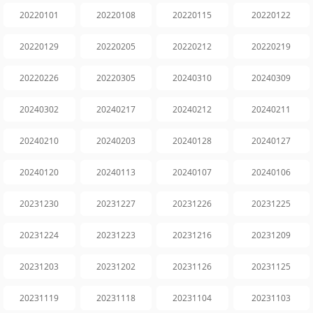
20220101
20220108
20220115
20220122
20220129
20220205
20220212
20220219
20220226
20220305
20240310
20240309
20240302
20240217
20240212
20240211
20240210
20240203
20240128
20240127
20240120
20240113
20240107
20240106
20231230
20231227
20231226
20231225
20231224
20231223
20231216
20231209
20231203
20231202
20231126
20231125
20231119
20231118
20231104
20231103