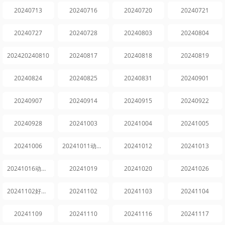
20240713
20240716
20240720
20240721
20240727
20240728
20240803
20240804
202420240810
20240817
20240818
20240819
20240824
20240825
20240831
20240901
20240907
20240914
20240915
20240922
20240928
20241003
20241004
20241005
20241006
20241011动感地带芒果卡竖屏直拍
20241012
20241013
20241016动感地带芒果卡竖屏直拍
20241019
20241020
20241026
20241102好六看好剧
20241102
20241103
20241104
20241109
20241110
20241116
20241117