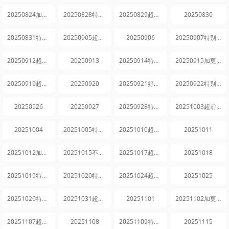
20250824加更版
20250828特别企划
20250829超前探班
20250830
20250831特别企划
20250905超前探班
20250906
20250907特别企划
20250912超前探班
20250913
20250914特别企划
20250915加更版
20250919超前探班
20250920
20250921好六看好剧
20250922特别企划
20250926
20250927
20250928特别企划
20251003超前探班
20251004
20251005特别企划
20251010超前探班
20251011
20251012加更版
20251015不基础的上班秀
20251017超前探班
20251018
20251019特别企划
20251020特别企划
20251024超前探班
20251025
20251026特别企划
20251031超前探班
20251101
20251102加更版
20251107超前探班
20251108
20251109特别企划
20251115