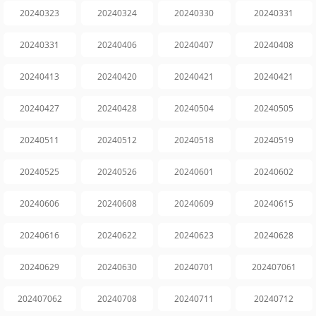
20240323
20240324
20240330
20240331
20240331
20240406
20240407
20240408
20240413
20240420
20240421
20240421
20240427
20240428
20240504
20240505
20240511
20240512
20240518
20240519
20240525
20240526
20240601
20240602
20240606
20240608
20240609
20240615
20240616
20240622
20240623
20240628
20240629
20240630
20240701
202407061
202407062
20240708
20240711
20240712