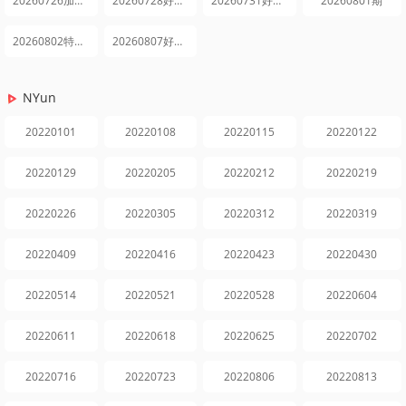
20260726加更版第10期
20260728好六街新店抢先逛
20260731好六街抢先逛第10期
20260801期
20260802特别企划第27期
20260807好六街抢先逛第11期
NYun
20220101
20220108
20220115
20220122
20220129
20220205
20220212
20220219
20220226
20220305
20220312
20220319
20220409
20220416
20220423
20220430
20220514
20220521
20220528
20220604
20220611
20220618
20220625
20220702
20220716
20220723
20220806
20220813