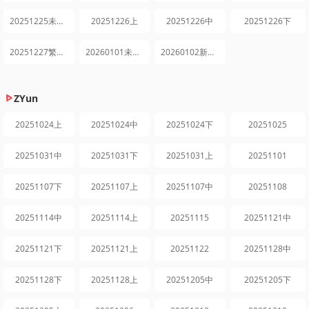
20251225未播集锦
20251226上
20251226中
20251226下
20251227繁花日记
20260101未播集锦
20260102新年特辑
ZYun
20251024上
20251024中
20251024下
20251025
20251031中
20251031下
20251031上
20251101
20251107下
20251107上
20251107中
20251108
20251114中
20251114上
20251115
20251121中
20251121下
20251121上
20251122
20251128中
20251128下
20251128上
20251205中
20251205下