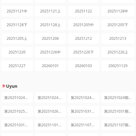
20251121中
20251121上
20251122
20251128中
20251128下
20251128上
20251205中
20251205下
20251205上
20251206
20251212
20251213
20251220
20251226中
20251226下
20251226上
20251227
20260101
20260103
200251129
Uyun
第20251024期先导片
第20251024期上
第20251024期中
第20251024期下
第20251025期日记
第20251026期发布会全程回顾
第20251031期上
第20251031期中
第20251031期下
第20251101期日记
第20251107期上
第20251107期中