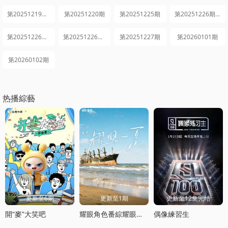
第20251219期下
第20251220期
第20251225期
第20251226期上
第20251226期中
第20251226期下
第20251227期
第20260101期
第20260102期
热播綜藝
更新至6期
更新至1期
更新至12集完结
開“麥”大笑吧
耀眼角色番綜耀眼一夏
偶像練習生