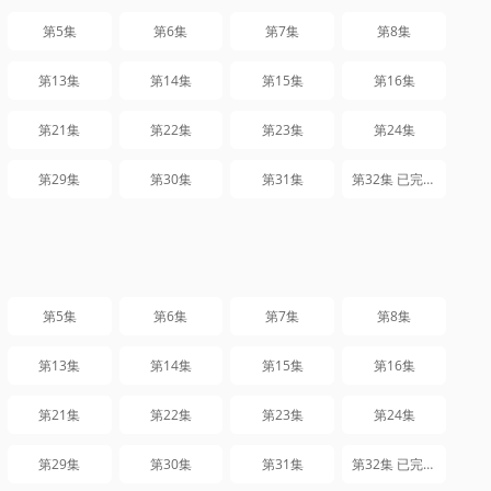
第5集
第6集
第7集
第8集
第13集
第14集
第15集
第16集
第21集
第22集
第23集
第24集
第29集
第30集
第31集
第32集 已完结
第5集
第6集
第7集
第8集
第13集
第14集
第15集
第16集
第21集
第22集
第23集
第24集
第29集
第30集
第31集
第32集 已完结