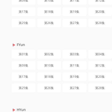
第09集
第10集
第11集
第12集
第17集
第18集
第19集
第20集
第25集
第26集
第27集
第28集
FYun
第01集
第02集
第03集
第04集
第09集
第10集
第11集
第12集
第17集
第18集
第19集
第20集
第25集
第26集
第27集
第28集
HYun