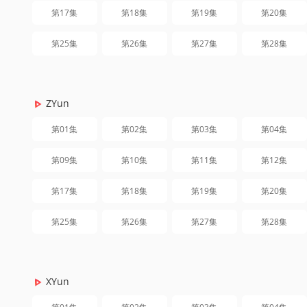
第17集
第18集
第19集
第20集
第25集
第26集
第27集
第28集
ZYun
第01集
第02集
第03集
第04集
第09集
第10集
第11集
第12集
第17集
第18集
第19集
第20集
第25集
第26集
第27集
第28集
XYun