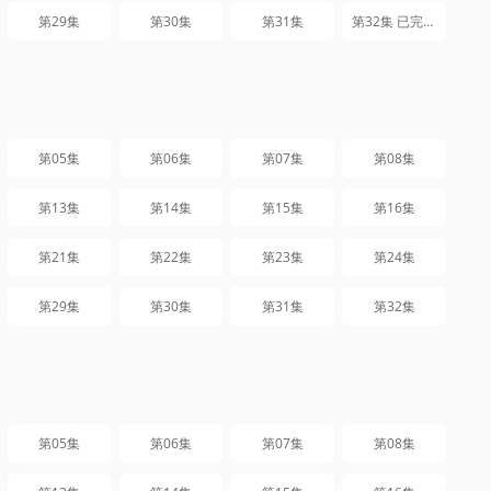
第29集
第30集
第31集
第32集 已完结
第05集
第06集
第07集
第08集
第13集
第14集
第15集
第16集
第21集
第22集
第23集
第24集
第29集
第30集
第31集
第32集
第05集
第06集
第07集
第08集