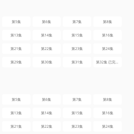
第5集
第6集
第7集
第8集
第13集
第14集
第15集
第16集
第21集
第22集
第23集
第24集
第29集
第30集
第31集
第32集 已完结
第5集
第6集
第7集
第8集
第13集
第14集
第15集
第16集
第21集
第22集
第23集
第24集