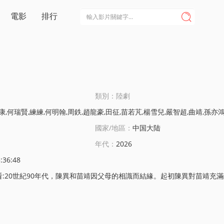
電影
排行

類別：陸劇
賢,練練,何明翰,周鉄,趙龍豪,田征,苗若芃,楊雪兒,嚴智超,曲靖,孫亦鴻,湯加文,吳其江,吳弘,淩美仕,惠園
國家/地區：
中国大陆
年代：
2026
:36:48
陳異和苗靖因父母的相識而結緣。起初陳異對苗靖充滿敵意，直到一次受傷後，苗靖的善良讓兩人關系開始轉變。然而好景不長，陳父去世、苗母消失，兩家大人竝未走到一起，兩個孩子卻