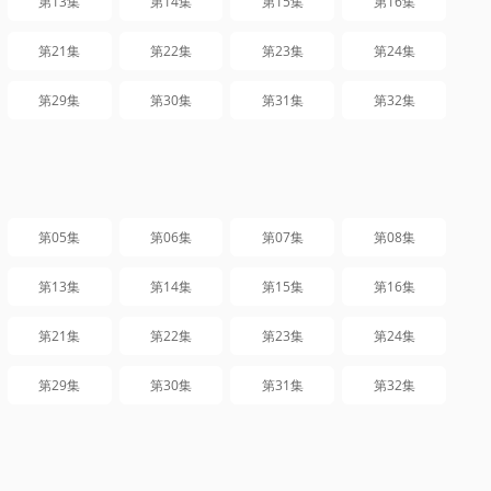
第13集
第14集
第15集
第16集
第21集
第22集
第23集
第24集
第29集
第30集
第31集
第32集
第05集
第06集
第07集
第08集
第13集
第14集
第15集
第16集
第21集
第22集
第23集
第24集
第29集
第30集
第31集
第32集