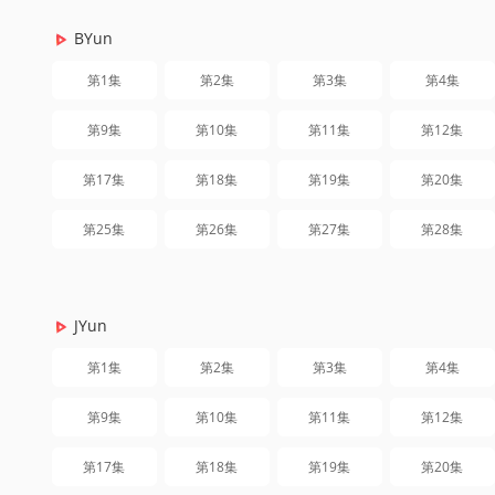
BYun
第1集
第2集
第3集
第4集
第9集
第10集
第11集
第12集
第17集
第18集
第19集
第20集
第25集
第26集
第27集
第28集
JYun
第1集
第2集
第3集
第4集
第9集
第10集
第11集
第12集
第17集
第18集
第19集
第20集