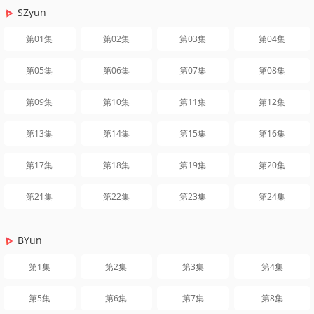
SZyun
第01集
第02集
第03集
第04集
第05集
第06集
第07集
第08集
第09集
第10集
第11集
第12集
第13集
第14集
第15集
第16集
第17集
第18集
第19集
第20集
第21集
第22集
第23集
第24集
BYun
第1集
第2集
第3集
第4集
第5集
第6集
第7集
第8集