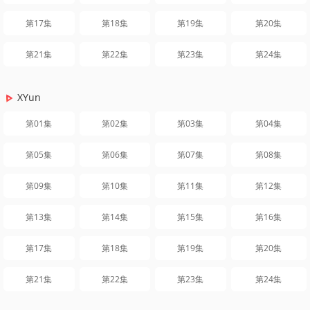
第17集
第18集
第19集
第20集
第21集
第22集
第23集
第24集
XYun
第01集
第02集
第03集
第04集
第05集
第06集
第07集
第08集
第09集
第10集
第11集
第12集
第13集
第14集
第15集
第16集
第17集
第18集
第19集
第20集
第21集
第22集
第23集
第24集