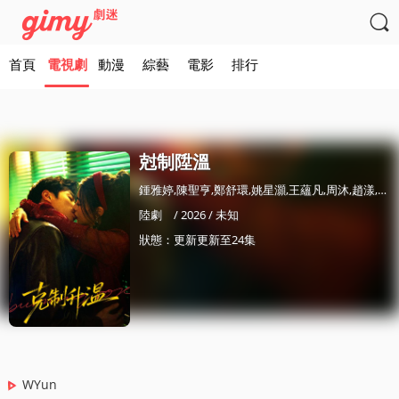

首頁
電視劇
動漫
綜藝
電影
排行
尅制陞溫
鍾雅婷,陳聖亨,鄭舒環,姚星灝,王蘊凡,周沐,趙漾,蘆鑫,丁曉明,林子璐,從瑞麟,孫征宇
陸劇
/ 2026 / 未知
狀態：更新更新至24集
WYun