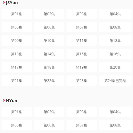
JSYun
第01集
第02集
第03集
第04集
第05集
第06集
第07集
第08集
第09集
第10集
第11集
第12集
第13集
第14集
第15集
第16集
第17集
第18集
第19集
第20集
第21集
第22集
第23集
第24集已完结
HYun
第01集
第02集
第03集
第04集
第05集
第06集
第07集
第08集