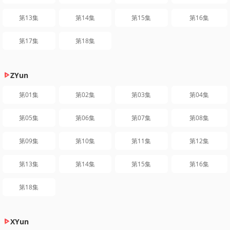
第13集
第14集
第15集
第16集
第17集
第18集
ZYun
第01集
第02集
第03集
第04集
第05集
第06集
第07集
第08集
第09集
第10集
第11集
第12集
第13集
第14集
第15集
第16集
第18集
XYun