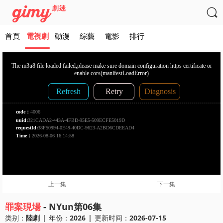

首頁
電視劇
動漫
綜藝
電影
排行
上一集
下一集
罪案現場
- NYun第06集
类别：
陸劇
|
年份：
2026
|
更新时间：
2026-07-15