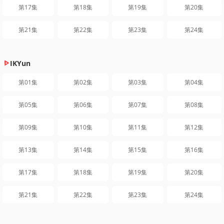
第17集
第18集
第19集
第20集
第21集
第22集
第23集
第24集
IKYun
第01集
第02集
第03集
第04集
第05集
第06集
第07集
第08集
第09集
第10集
第11集
第12集
第13集
第14集
第15集
第16集
第17集
第18集
第19集
第20集
第21集
第22集
第23集
第24集