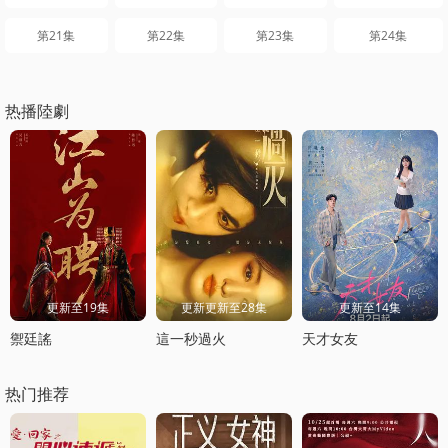
第21集
第22集
第23集
第24集
热播陸劇
更新至19集
更新更新至28集
更新至14集
禦廷謠
這一秒過火
天才女友
热门推荐