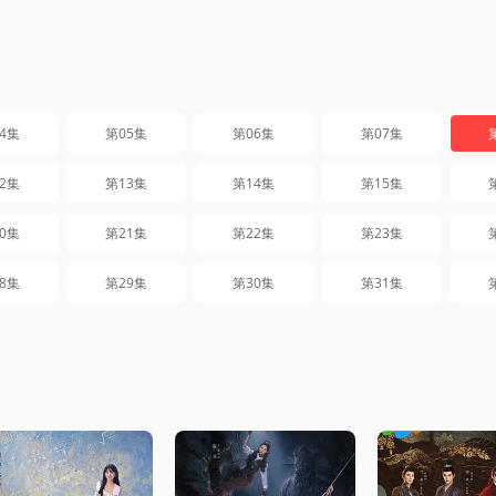
4集
第05集
第06集
第07集
2集
第13集
第14集
第15集
0集
第21集
第22集
第23集
8集
第29集
第30集
第31集