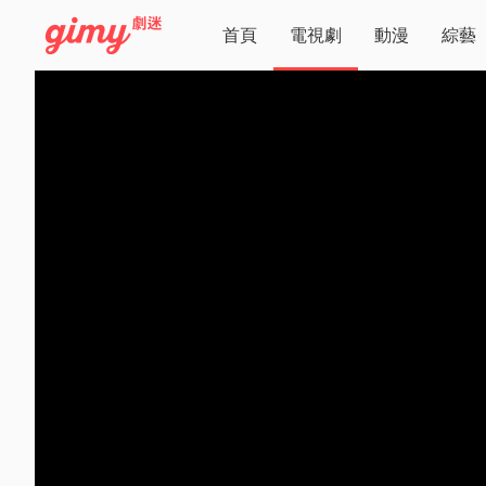
首頁
電視劇
動漫
綜藝