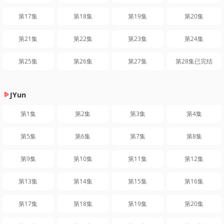
第17集
第18集
第19集
第20集
第21集
第22集
第23集
第24集
第25集
第26集
第27集
第28集已完结
JYun
第1集
第2集
第3集
第4集
第5集
第6集
第7集
第8集
第9集
第10集
第11集
第12集
第13集
第14集
第15集
第16集
第17集
第18集
第19集
第20集