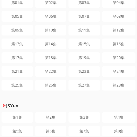
第01集
第02集
第03集
第04集
第05集
第06集
第07集
第08集
第09集
第10集
第11集
第12集
第13集
第14集
第15集
第16集
第17集
第18集
第19集
第20集
第21集
第22集
第23集
第24集
第25集
第26集
第27集
第28集
JSYun
第1集
第2集
第3集
第4集
第5集
第6集
第7集
第8集