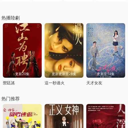
热播陸劇
更新20集
更新更新至28集
更新至14集
禦廷謠
這一秒過火
天才女友
热门推荐