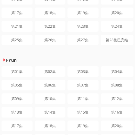
第17集
第18集
第19集
第20集
第21集
第22集
第23集
第24集
第25集
第26集
第27集
第28集已完结
FYun
第01集
第02集
第03集
第04集
第05集
第06集
第07集
第08集
第09集
第10集
第11集
第12集
第13集
第14集
第15集
第16集
第17集
第18集
第19集
第20集