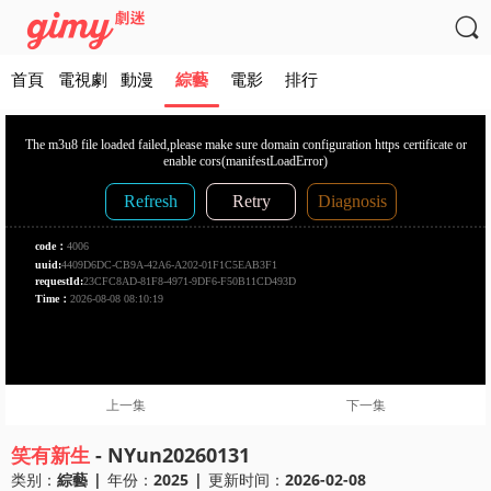

首頁
電視劇
動漫
綜藝
電影
排行
上一集
下一集
笑有新生
- NYun20260131
类别：
綜藝
|
年份：
2025
|
更新时间：
2026-02-08