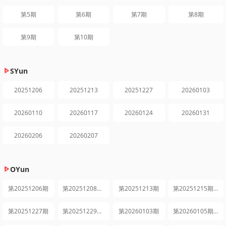
第5期
第6期
第7期
第8期
第9期
第10期
SYun
20251206
20251213
20251227
20260103
20260110
20260117
20260124
20260131
20260206
20260207
OYun
第20251206期
第20251208期纯享
第20251213期
第20251215期纯享
第20251227期
第20251229期纯享
第20260103期
第20260105期纯享