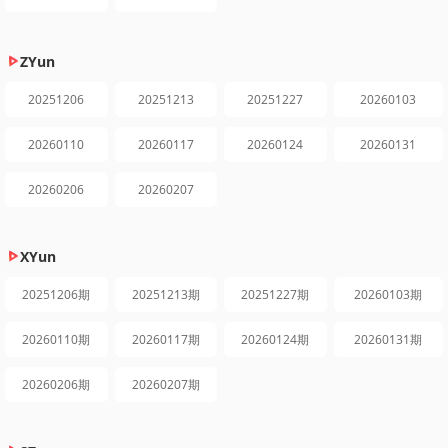
ZYun
20251206
20251213
20251227
20260103
20260110
20260117
20260124
20260131
20260206
20260207
XYun
20251206期
20251213期
20251227期
20260103期
20260110期
20260117期
20260124期
20260131期
20260206期
20260207期