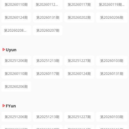
第20260110期
第20260112期纯享
第20260117期
第20260119期纯享
第20260124期
第20260131期
第20260202期
第20260206期
第20260208期纯享
第20260207期
Uyun
第20251206期
第20251213期
第20251227期
第20260103期
第20260110期
第20260117期
第20260124期
第20260131期
第20260206期
FYun
第20251206期
第20251213期
第20251227期
第20260103期