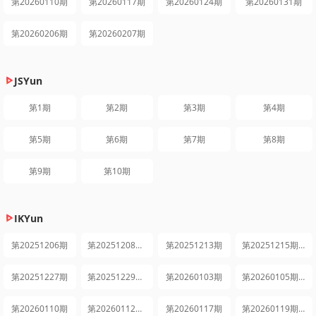
第20260110期
第20260117期
第20260124期
第20260131期
第20260206期
第20260207期
JSYun
第1期
第2期
第3期
第4期
第5期
第6期
第7期
第8期
第9期
第10期
IKYun
第20251206期
第20251208期纯享
第20251213期
第20251215期纯享
第20251227期
第20251229期纯享
第20260103期
第20260105期纯享
第20260110期
第20260112期纯享
第20260117期
第20260119期纯享