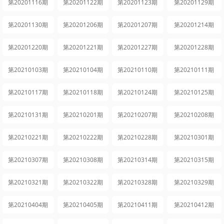
第20201116期
第20201122期
第20201123期
第20201129期
第20201130期
第20201206期
第20201207期
第20201214期
第20201220期
第20201221期
第20201227期
第20201228期
第20210103期
第20210104期
第20210110期
第20210111期
第20210117期
第20210118期
第20210124期
第20210125期
第20210131期
第20210201期
第20210207期
第20210208期
第20210221期
第20210222期
第20210228期
第20210301期
第20210307期
第20210308期
第20210314期
第20210315期
第20210321期
第20210322期
第20210328期
第20210329期
第20210404期
第20210405期
第20210411期
第20210412期