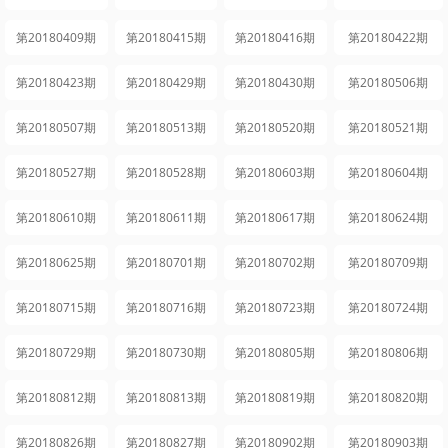
第20180409期
第20180415期
第20180416期
第20180422期
第20180423期
第20180429期
第20180430期
第20180506期
第20180507期
第20180513期
第20180520期
第20180521期
第20180527期
第20180528期
第20180603期
第20180604期
第20180610期
第20180611期
第20180617期
第20180624期
第20180625期
第20180701期
第20180702期
第20180709期
第20180715期
第20180716期
第20180723期
第20180724期
第20180729期
第20180730期
第20180805期
第20180806期
第20180812期
第20180813期
第20180819期
第20180820期
第20180826期
第20180827期
第20180902期
第20180903期