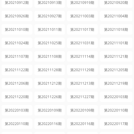
第20210912期
第20210913期
第20210919期
第20210920期
第20210926期
第20210927期
第20211003期
第20211004期
第20211010期
第20211011期
第20211017期
第20211018期
第20211024期
第20211025期
第20211031期
第20211101期
第20211107期
第20211108期
第20211114期
第20211121期
第20211122期
第20211128期
第20211129期
第20211205期
第20211206期
第20211212期
第20211213期
第20211219期
第20211220期
第20211226期
第20211227期
第20220103期
第20220103期
第20220109期
第20220109期
第20220110期
第20220110期
第20220116期
第20220116期
第20220117期