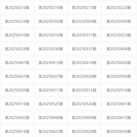
第20250210期
第20250216期
第20250217期
第20250223期
第20250224期
第20250302期
第20250303期
第20250309期
第20250310期
第20250316期
第20250317期
第20250323期
第20250324期
第20250330期
第20250331期
第20250406期
第20250407期
第20250413期
第20250414期
第20250420期
第20250421期
第20250427期
第20250428期
第20250504期
第20250505期
第20250511期
第20250512期
第20250518期
第20250519期
第20250525期
第20250526期
第20250601期
第20250602期
第20250608期
第20250609期
第20250615期
第20250616期
第20250622期
第20250629期
第20250630期