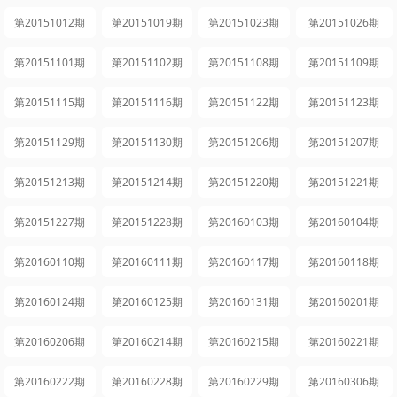
第20151012期
第20151019期
第20151023期
第20151026期
第20151101期
第20151102期
第20151108期
第20151109期
第20151115期
第20151116期
第20151122期
第20151123期
第20151129期
第20151130期
第20151206期
第20151207期
第20151213期
第20151214期
第20151220期
第20151221期
第20151227期
第20151228期
第20160103期
第20160104期
第20160110期
第20160111期
第20160117期
第20160118期
第20160124期
第20160125期
第20160131期
第20160201期
第20160206期
第20160214期
第20160215期
第20160221期
第20160222期
第20160228期
第20160229期
第20160306期