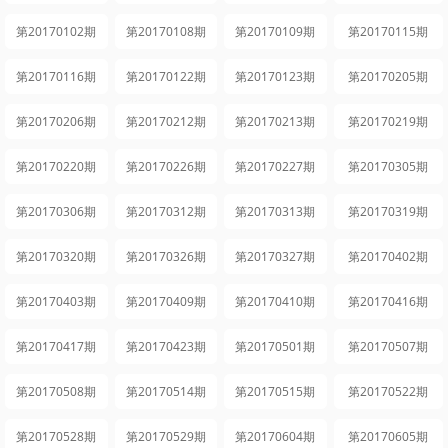
第20170102期
第20170108期
第20170109期
第20170115期
第20170116期
第20170122期
第20170123期
第20170205期
第20170206期
第20170212期
第20170213期
第20170219期
第20170220期
第20170226期
第20170227期
第20170305期
第20170306期
第20170312期
第20170313期
第20170319期
第20170320期
第20170326期
第20170327期
第20170402期
第20170403期
第20170409期
第20170410期
第20170416期
第20170417期
第20170423期
第20170501期
第20170507期
第20170508期
第20170514期
第20170515期
第20170522期
第20170528期
第20170529期
第20170604期
第20170605期