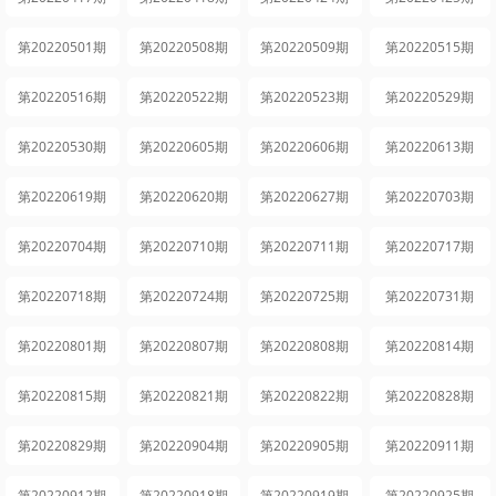
第20220501期
第20220508期
第20220509期
第20220515期
第20220516期
第20220522期
第20220523期
第20220529期
第20220530期
第20220605期
第20220606期
第20220613期
第20220619期
第20220620期
第20220627期
第20220703期
第20220704期
第20220710期
第20220711期
第20220717期
第20220718期
第20220724期
第20220725期
第20220731期
第20220801期
第20220807期
第20220808期
第20220814期
第20220815期
第20220821期
第20220822期
第20220828期
第20220829期
第20220904期
第20220905期
第20220911期
第20220912期
第20220918期
第20220919期
第20220925期