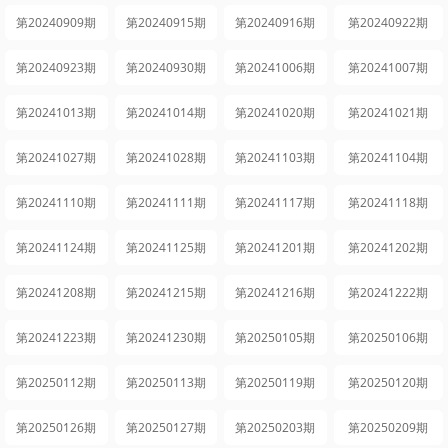
第20240909期
第20240915期
第20240916期
第20240922期
第20240923期
第20240930期
第20241006期
第20241007期
第20241013期
第20241014期
第20241020期
第20241021期
第20241027期
第20241028期
第20241103期
第20241104期
第20241110期
第20241111期
第20241117期
第20241118期
第20241124期
第20241125期
第20241201期
第20241202期
第20241208期
第20241215期
第20241216期
第20241222期
第20241223期
第20241230期
第20250105期
第20250106期
第20250112期
第20250113期
第20250119期
第20250120期
第20250126期
第20250127期
第20250203期
第20250209期