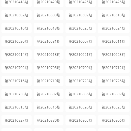
第20210418期
第20210420期
第20210425期
第20210426期
第20210502期
第20210503期
第20210509期
第20210510期
第20210516期
第20210518期
第20210523期
第20210524期
第20210530期
第20210531期
第20210607期
第20210611期
第20210614期
第20210618期
第20210621期
第20210628期
第20210702期
第20210705期
第20210709期
第20210712期
第20210716期
第20210719期
第20210723期
第20210726期
第20210730期
第20210802期
第20210806期
第20210809期
第20210813期
第20210816期
第20210820期
第20210823期
第20210827期
第20210830期
第20210905期
第20210906期