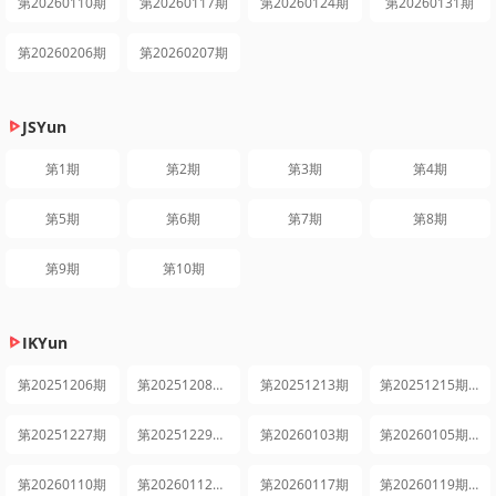
第20260110期
第20260117期
第20260124期
第20260131期
第20260206期
第20260207期
JSYun
第1期
第2期
第3期
第4期
第5期
第6期
第7期
第8期
第9期
第10期
IKYun
第20251206期
第20251208期纯享
第20251213期
第20251215期纯享
第20251227期
第20251229期纯享
第20260103期
第20260105期纯享
第20260110期
第20260112期纯享
第20260117期
第20260119期纯享