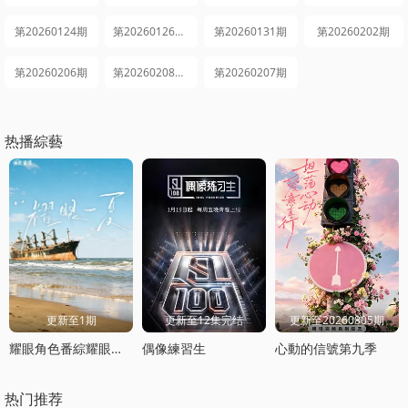
第20260124期
第20260126期纯享
第20260131期
第20260202期
第20260206期
第20260208期纯享
第20260207期
热播綜藝
更新至1期
更新至12集完结
更新至20260805期
耀眼角色番綜耀眼一夏
偶像練習生
心動的信號第九季
热门推荐